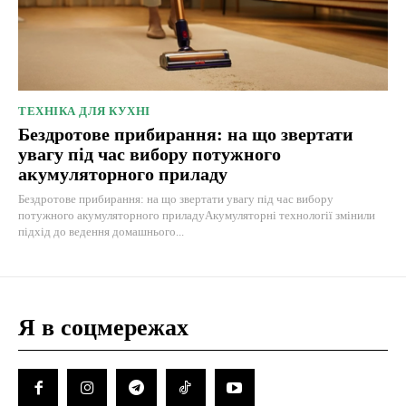
ТЕХНІКА ДЛЯ КУХНІ
Бездротове прибирання: на що звертати
увагу під час вибору потужного
акумуляторного приладу
Бездротове прибирання: на що звертати увагу під час вибору
потужного акумуляторного приладуАкумуляторні технології змінили
підхід до ведення домашнього...
Я в соцмережах