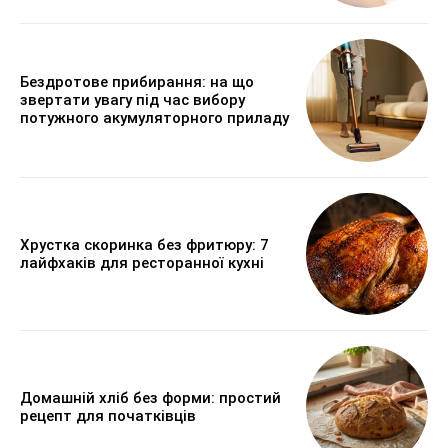
Бездротове прибирання: на що
звертати увагу під час вибору
потужного акумуляторного приладу
Хрустка скоринка без фритюру: 7
лайфхаків для ресторанної кухні
Домашній хліб без форми: простий
рецепт для початківців