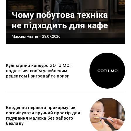
Чому побутова техніка
не підходить для кафе
Максим Нікітін
-
28.07.2026
Кулінарний конкурс GOTUIMO:
поділіться своїм улюбленим
рецептом і вигравайте призи
Введення першого прикорму: як
організувати зручний простір для
годування малюка без зайвого
безладу