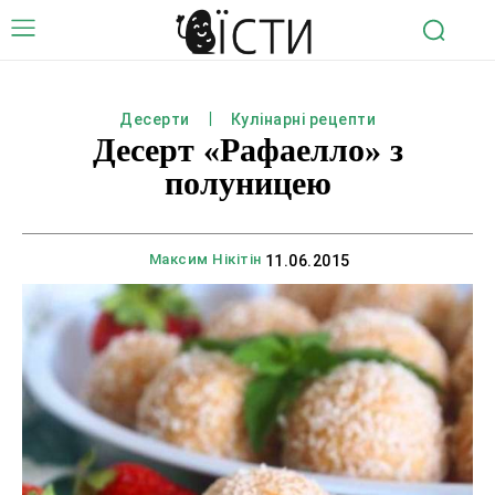
Десерти
Кулінарні рецепти
Десерт «Рафаелло» з
полуницею
Максим Нікітін
11.06.2015