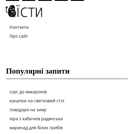
Контакти
Про сайт
Популярні запити
соус до макаронів
канапки на святковий стіл
помідори на зиму
ікра з кабачків радянська
маринад для білих грибів