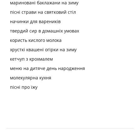
мариновані баклажани на зиму
пісні страви на святковий стіл
начинки для вареників
твердий сир в домашніх умовах
користь кислого молока
хрусткі квашені огірки на зиму
кетчуп з крохмалем
меню на дитяче день народження
молекулярна кухня
пісні про їжу