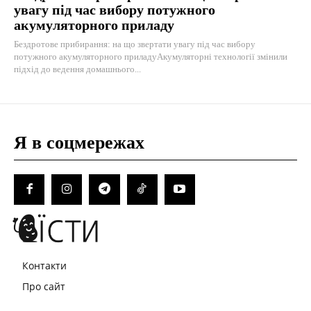
увагу під час вибору потужного
акумуляторного приладу
Бездротове прибирання: на що звертати увагу під час вибору
потужного акумуляторного приладуАкумуляторні технології змінили
підхід до ведення домашнього...
Я в соцмережах
Контакти
Про сайт