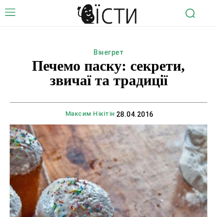
Вінегрет
Печемо паску: секрети,
звичаї та традиції
Максим Нікітін
28.04.2016