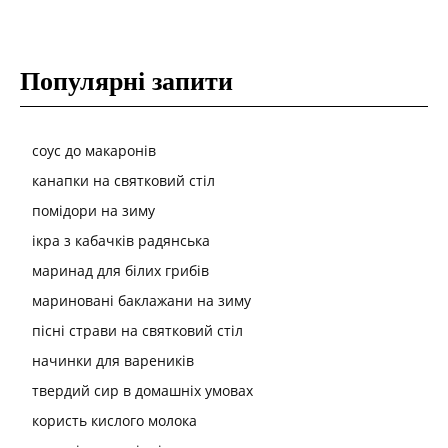
Популярні запити
соус до макаронів
канапки на святковий стіл
помідори на зиму
ікра з кабачків радянська
маринад для білих грибів
мариновані баклажани на зиму
пісні страви на святковий стіл
начинки для вареників
твердий сир в домашніх умовах
користь кислого молока