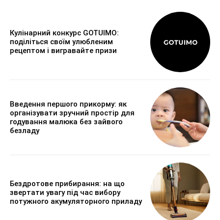
Кулінарний конкурс GOTUIMO:
поділіться своїм улюбленим
рецептом і вигравайте призи
Введення першого прикорму: як
організувати зручний простір для
годування малюка без зайвого
безладу
Бездротове прибирання: на що
звертати увагу під час вибору
потужного акумуляторного приладу