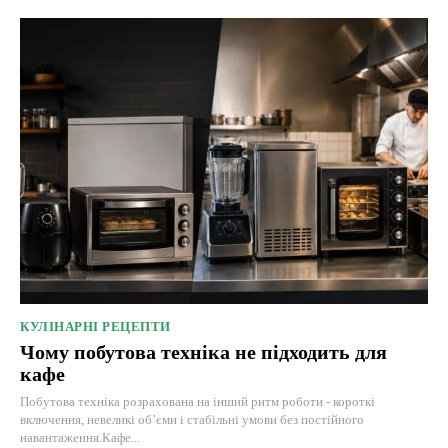
КУЛІНАРНІ РЕЦЕПТИ
Чому побутова техніка не підходить для
кафе
Побутова техніка розрахована на інший ритм роботи - короткі
включення, невеликі об’єми і стабільні умови без постійного
навантаження.Кафе...