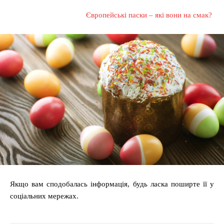
Європейські паски – які вони на смак?
Якщо вам сподобалась інформація, будь ласка поширте її у
соціальних мережах.