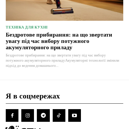
ТЕХНІКА ДЛЯ КУХНІ
Бездротове прибирання: на що звертати
увагу під час вибору потужного
акумуляторного приладу
Бездротове прибирання: на що звертати увагу під час вибору
потужного акумуляторного приладуАкумуляторні технології змінили
підхід до ведення домашнього...
Я в соцмережах