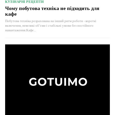
КУЛІНАРНІ РЕЦЕПТИ
Чому побутова техніка не підходить для
кафе
Побутова техніка розрахована на інший ритм роботи - короткі
включення, невеликі об’єми і стабільні умови без постійного
навантаження.Кафе...