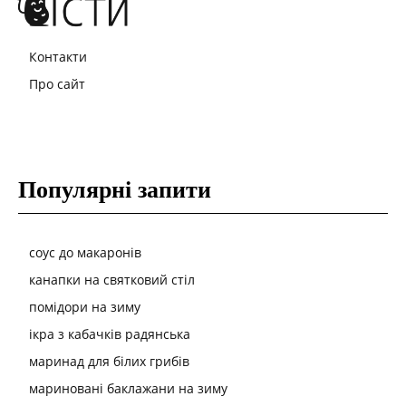
Контакти
Про сайт
Популярні запити
соус до макаронів
канапки на святковий стіл
помідори на зиму
ікра з кабачків радянська
маринад для білих грибів
мариновані баклажани на зиму