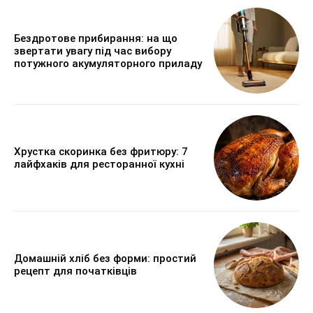
Бездротове прибирання: на що
звертати увагу під час вибору
потужного акумуляторного приладу
Хрустка скоринка без фритюру: 7
лайфхаків для ресторанної кухні
Домашній хліб без форми: простий
рецепт для початківців