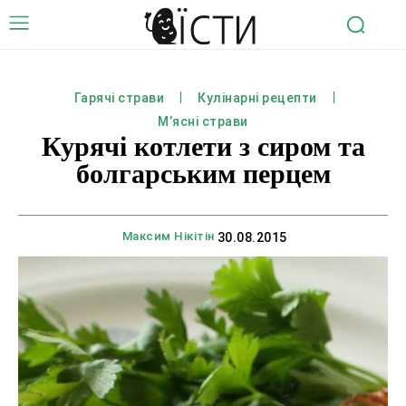
Гарячі страви
Кулінарні рецепти
М’ясні страви
Курячі котлети з сиром та
болгарським перцем
Максим Нікітін
30.08.2015