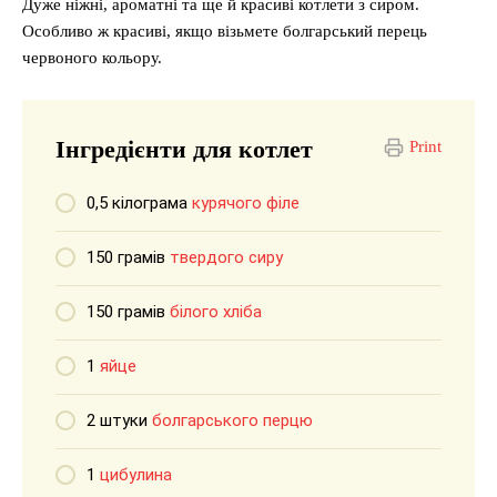
Дуже ніжні, ароматні та ще й красиві котлети з сиром.
Особливо ж красиві, якщо візьмете болгарський перець
червоного кольору.
Інгредієнти для котлет
Print
0,5 кілограма
курячого філе
150 грамів
твердого сиру
150 грамів
білого хліба
1
яйце
2 штуки
болгарського перцю
1
цибулина