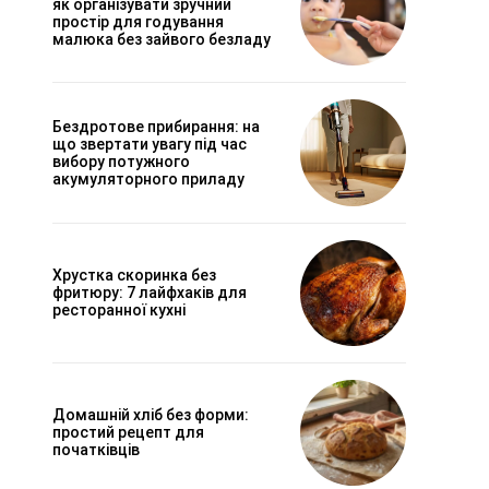
як організувати зручний
простір для годування
малюка без зайвого безладу
Бездротове прибирання: на
що звертати увагу під час
вибору потужного
акумуляторного приладу
Хрустка скоринка без
фритюру: 7 лайфхаків для
ресторанної кухні
Домашній хліб без форми:
простий рецепт для
початківців