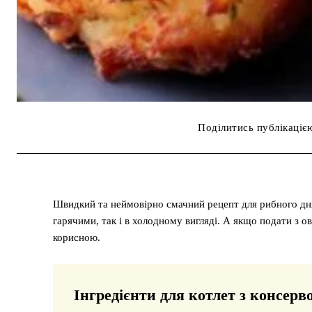
Поділитись публікаціє
Швидкий та неймовірно смачний рецепт для рибного дн
гарячими, так і в холодному вигляді. А якщо подати з 
корисною.
Інгредієнти для котлет з консерв