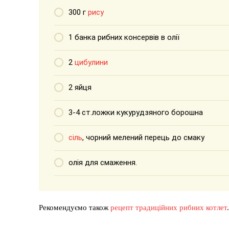
300 г
рису
1 банка рибних консервів в олії
2
цибулини
2 яйця
3-4 ст.ложки кукурудзяного борошна
сіль
, чорний мелений перець до смаку
олія для смаження.
Рекомендуємо також
рецепт традиційних рибних котлет
.