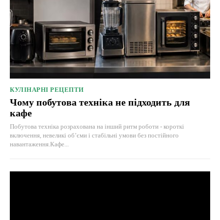
КУЛІНАРНІ РЕЦЕПТИ
Чому побутова техніка не підходить для
кафе
Побутова техніка розрахована на інший ритм роботи - короткі
включення, невеликі об’єми і стабільні умови без постійного
навантаження.Кафе...