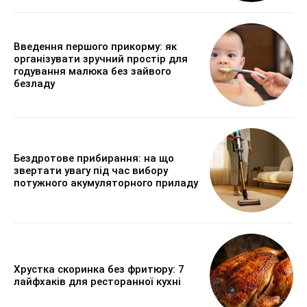
Введення першого прикорму: як
організувати зручний простір для
годування малюка без зайвого
безладу
Бездротове прибирання: на що
звертати увагу під час вибору
потужного акумуляторного приладу
Хрустка скоринка без фритюру: 7
лайфхаків для ресторанної кухні