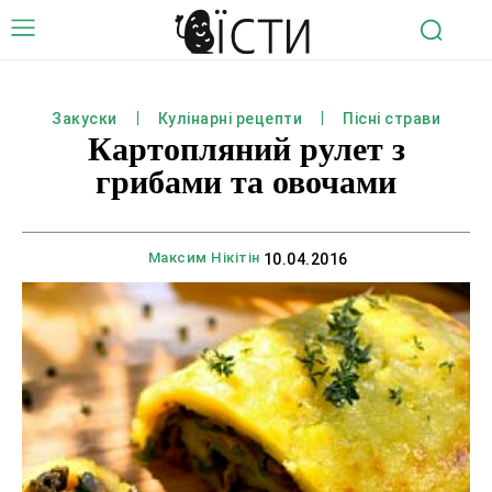
Закуски
Кулінарні рецепти
Пісні страви
Картопляний рулет з
грибами та овочами
Максим Нікітін
10.04.2016