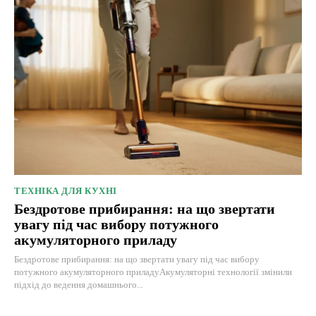
ТЕХНІКА ДЛЯ КУХНІ
Бездротове прибирання: на що звертати
увагу під час вибору потужного
акумуляторного приладу
Бездротове прибирання: на що звертати увагу під час вибору
потужного акумуляторного приладуАкумуляторні технології змінили
підхід до ведення домашнього...