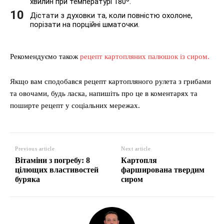
хвилин при температурі 180º.
Дістати з духовки та, коли повністю охолоне,
порізати на порційні шматочки.
Рекомендуємо також
рецепт картопляних палюшок із сиром.
Якщо вам сподобався рецепт картопляного рулета з грибами
та овочами, будь ласка, напишіть про це в коментарях та
поширте рецепт у соціальних мережах.
Previous article
Next article
Вітаміни з погребу: 8
Картопля
цілющих властивостей
фарширована твердим
буряка
сиром