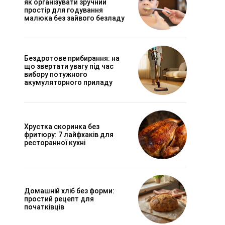
як організувати зручний
простір для годування
малюка без зайвого безладу
Бездротове прибирання: на
що звертати увагу під час
вибору потужного
акумуляторного приладу
Хрустка скоринка без
фритюру: 7 лайфхаків для
ресторанної кухні
Домашній хліб без форми:
простий рецепт для
початківців