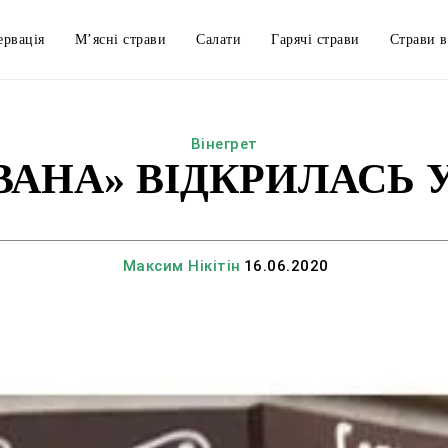
ервація
М’ясні страви
Салати
Гарячі страви
Страви в
Вінегрет
ВАНА» ВІДКРИЛАСЬ 
Максим Нікітін
16.06.2020