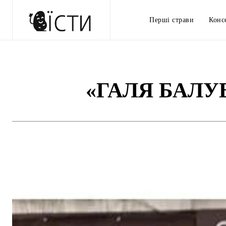
Перші страви
Конс
«ГАЛЯ БАЛУ