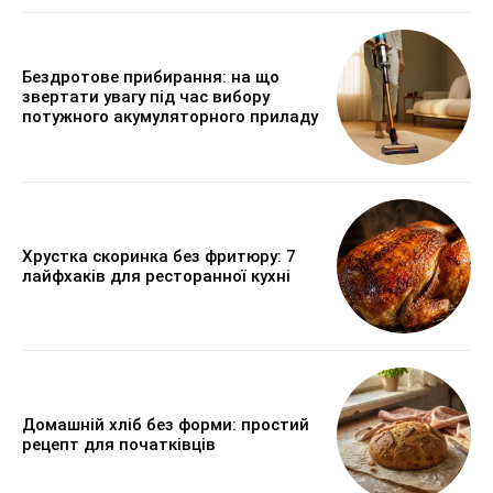
Бездротове прибирання: на що
звертати увагу під час вибору
потужного акумуляторного приладу
Хрустка скоринка без фритюру: 7
лайфхаків для ресторанної кухні
Домашній хліб без форми: простий
рецепт для початківців