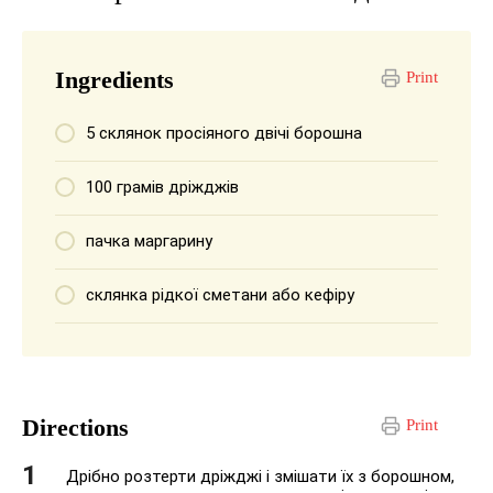
Ingredients
Print
5 склянок просіяного двічі борошна
100 грамів дріжджів
пачка маргарину
склянка рідкої сметани або кефіру
Directions
Print
Дрібно розтерти дріжджі і змішати їх з борошном,