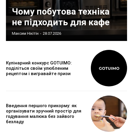
Чому побутова техніка
не підходить для кафе
Максим Нікітін
-
28.07.2026
Кулінарний конкурс GOTUIMO:
поділіться своїм улюбленим
рецептом і вигравайте призи
Введення першого прикорму: як
організувати зручний простір для
годування малюка без зайвого
безладу