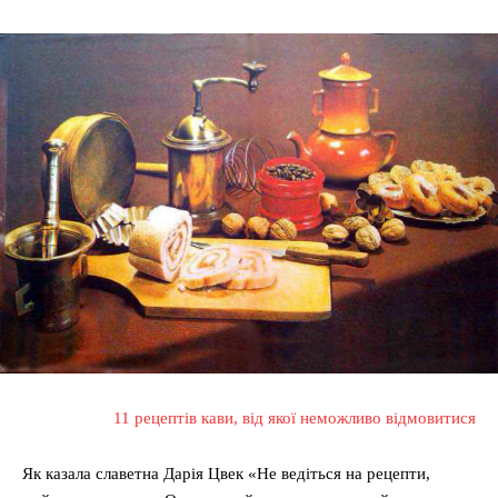
11 рецептів кави, від якої неможливо відмовитися
Як казала славетна Дарія Цвек «Не ведіться на рецепти,