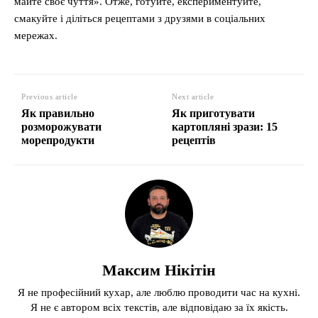
майте своє чуття». Отже, готуйте, експериментуйте,
смакуйте і діліться рецептами з друзями в соціальних
мережах.
Previous article
Next article
Як правильно
Як приготувати
розморожувати
картопляні зрази: 15
морепродукти
рецептів
Максим Нікітін
Я не професійний кухар, але люблю проводити час на кухні.
Я не є автором всіх текстів, але відповідаю за їх якість.