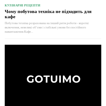
КУЛІНАРНІ РЕЦЕПТИ
Чому побутова техніка не підходить для
кафе
Побутова техніка розрахована на інший ритм роботи - короткі
включення, невеликі об’єми і стабільні умови без постійного
навантаження.Кафе...