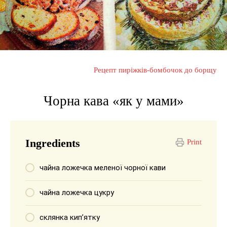
Рецепт пиріжків-бомбочок до борщу
Чорна кава «як у мами»
Ingredients
Print
чайна ложечка меленої чорної кави
чайна ложечка цукру
склянка кип’ятку