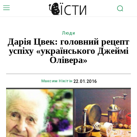
Люди
Дарія Цвек: головний рецепт
успіху «українського Джеймі
Олівера»
Максим Нікітін
22.01.2016