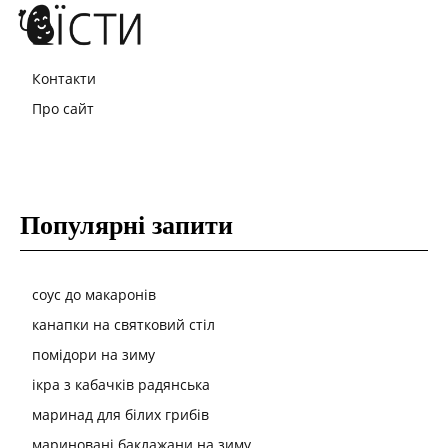
Контакти
Про сайт
Популярні запити
соус до макаронів
канапки на святковий стіл
помідори на зиму
ікра з кабачків радянська
маринад для білих грибів
мариновані баклажани на зиму