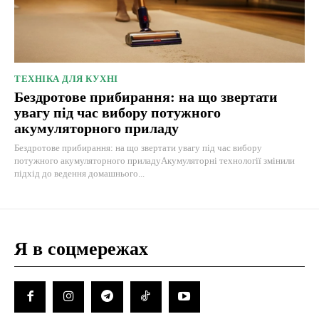
ТЕХНІКА ДЛЯ КУХНІ
Бездротове прибирання: на що звертати
увагу під час вибору потужного
акумуляторного приладу
Бездротове прибирання: на що звертати увагу під час вибору
потужного акумуляторного приладуАкумуляторні технології змінили
підхід до ведення домашнього...
Я в соцмережах