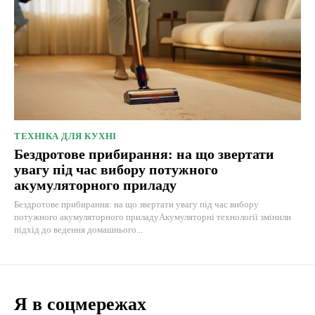
ТЕХНІКА ДЛЯ КУХНІ
Бездротове прибирання: на що звертати
увагу під час вибору потужного
акумуляторного приладу
Бездротове прибирання: на що звертати увагу під час вибору
потужного акумуляторного приладуАкумуляторні технології змінили
підхід до ведення домашнього...
Я в соцмережах