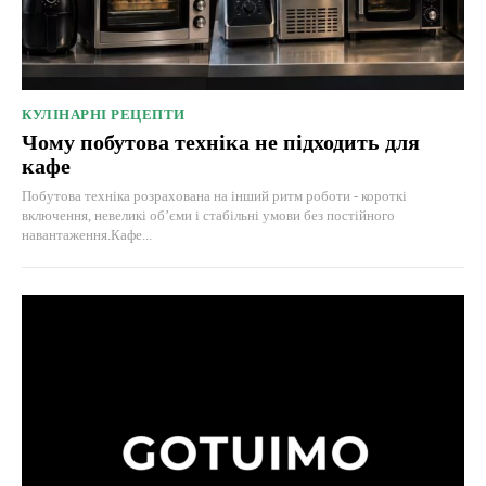
КУЛІНАРНІ РЕЦЕПТИ
Чому побутова техніка не підходить для
кафе
Побутова техніка розрахована на інший ритм роботи - короткі
включення, невеликі об’єми і стабільні умови без постійного
навантаження.Кафе...