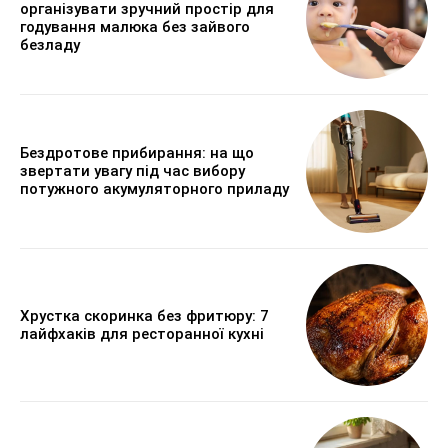
організувати зручний простір для
годування малюка без зайвого
безладу
Бездротове прибирання: на що
звертати увагу під час вибору
потужного акумуляторного приладу
Хрустка скоринка без фритюру: 7
лайфхаків для ресторанної кухні