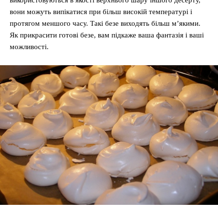
вони можуть випікатися при більш високій температурі і
протягом меншого часу. Такі безе виходять більш м’якими.
Як прикрасити готові безе, вам підкаже ваша фантазія і ваші
можливості.