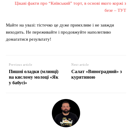
Цікаві факти про “Київський” торт, в основі якого коржі з
безе – ТУТ
Майте на увазі: тістечко це дуже примхливе і не завжди
виходить. Не переживайте і продовжуйте наполегливо
домагатися результату!
Previous article
Next article
Пишні оладки (млинці)
Салат «Виноградний» з
на кислому молоці «Як
курятиною
у бабусі»