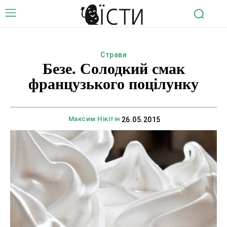
Страви
Безе. Солодкий смак
французького поцілунку
Максим Нікітін
26.05.2015