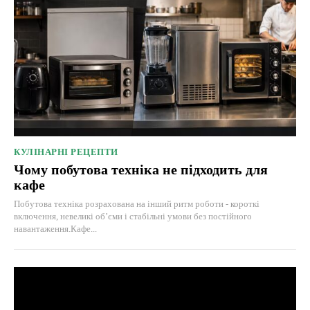
КУЛІНАРНІ РЕЦЕПТИ
Чому побутова техніка не підходить для
кафе
Побутова техніка розрахована на інший ритм роботи - короткі
включення, невеликі об’єми і стабільні умови без постійного
навантаження.Кафе...