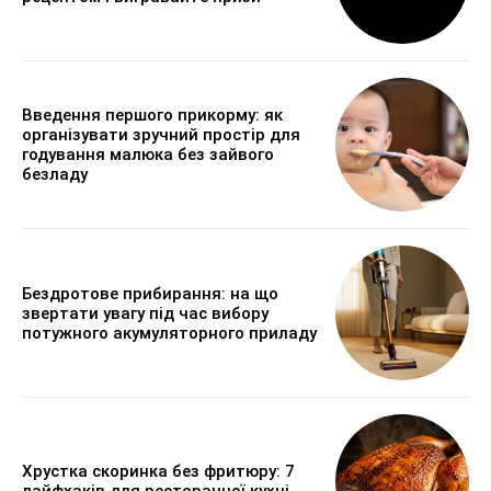
Введення першого прикорму: як
організувати зручний простір для
годування малюка без зайвого
безладу
Бездротове прибирання: на що
звертати увагу під час вибору
потужного акумуляторного приладу
Хрустка скоринка без фритюру: 7
лайфхаків для ресторанної кухні