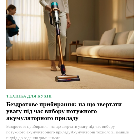
ТЕХНІКА ДЛЯ КУХНІ
Бездротове прибирання: на що звертати
увагу під час вибору потужного
акумуляторного приладу
Бездротове прибирання: на що звертати увагу під час вибору
потужного акумуляторного приладуАкумуляторні технології змінили
підхід до ведення домашнього...