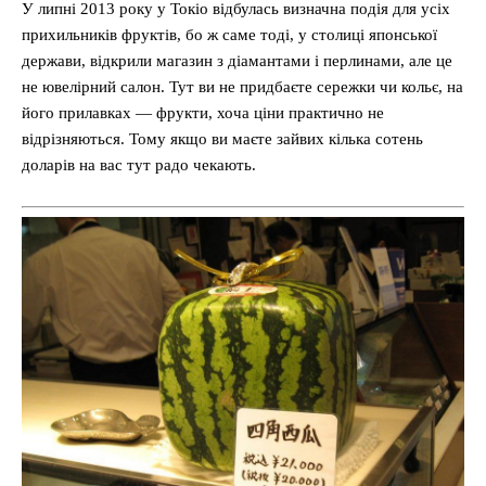
У липні 2013 року у Токіо відбулась визначна подія для усіх
прихильників фруктів, бо ж саме тоді, у столиці японської
держави, відкрили магазин з діамантами і перлинами, але це
не ювелірний салон. Тут ви не придбаєте сережки чи кольє, на
його прилавках — фрукти, хоча ціни практично не
відрізняються. Тому якщо ви маєте зайвих кілька сотень
доларів на вас тут радо чекають.