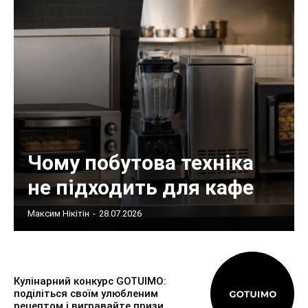
Чому побутова техніка
не підходить для кафе
Максим Нікітін
-
28.07.2026
Кулінарний конкурс GOTUIMO:
поділіться своїм улюбленим
рецептом і вигравайте призи