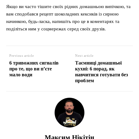
Якщо ви часто тішите своїх рідних домашньою випічкою, та
вам сподобався рецепт шоколадних кексиків із сирною
начинкою, будь-ласка, напишіть про це в коментарях та
поділіться ним у соцмережах серед своїх друзів.
Previous article
Next article
6 тривожних сигналів
Таємниці домашньої
про те, що ви п’єте
кухні: 6 порад, як
мало води
навчитися готувати без
проблем
Максим Нікітін