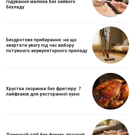
годування малюка без зайвого
безладу
Бездротове прибирання: на що
звертати увагу під час вибору
потужного акумуляторного приладу
Хрустка скоринка без фритюру: 7
лайфхаків для ресторанної кухні
Домашній хліб без форми: простий