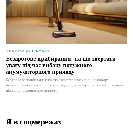
ТЕХНІКА ДЛЯ КУХНІ
Бездротове прибирання: на що звертати
увагу під час вибору потужного
акумуляторного приладу
Бездротове прибирання: на що звертати увагу під час вибору
потужного акумуляторного приладуАкумуляторні технології змінили
підхід до ведення домашнього...
Я в соцмережах