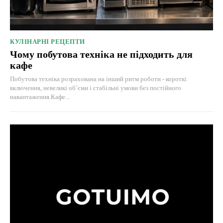
КУЛІНАРНІ РЕЦЕПТИ
Чому побутова техніка не підходить для
кафе
Побутова техніка розрахована на інший ритм роботи - короткі
включення, невеликі об’єми і стабільні умови без постійного
навантаження.Кафе...