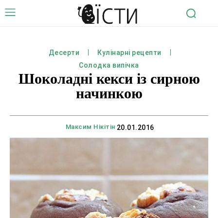
Десерти
Кулінарні рецепти
Солодка випічка
Шоколадні кекси із сирною
начинкою
Максим Нікітін
20.01.2016