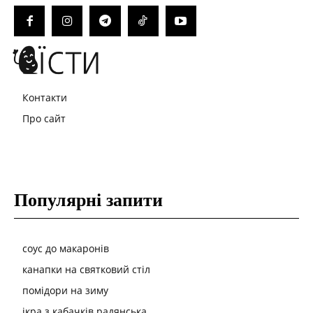
Контакти
Про сайт
Популярні запити
соус до макаронів
канапки на святковий стіл
помідори на зиму
ікра з кабачків радянська