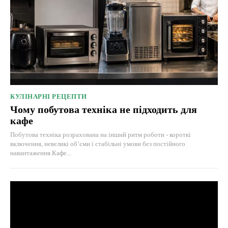
КУЛІНАРНІ РЕЦЕПТИ
Чому побутова техніка не підходить для
кафе
Побутова техніка розрахована на інший ритм роботи - короткі
включення, невеликі об’єми і стабільні умови без постійного
навантаження.Кафе...