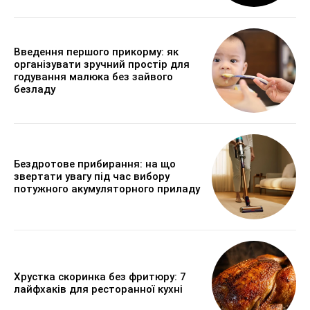
Введення першого прикорму: як
організувати зручний простір для
годування малюка без зайвого
безладу
Бездротове прибирання: на що
звертати увагу під час вибору
потужного акумуляторного приладу
Хрустка скоринка без фритюру: 7
лайфхаків для ресторанної кухні