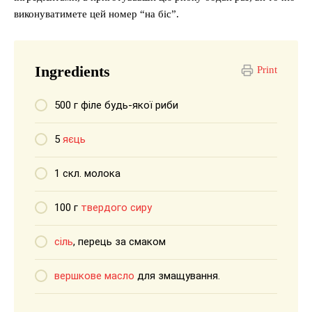
виконуватимете цей номер “на біс”.
Ingredients
Print
500 г філе будь-якої риби
5
яєць
1 скл. молока
100 г
твердого сиру
сіль
, перець за смаком
вершкове масло
для змащування.