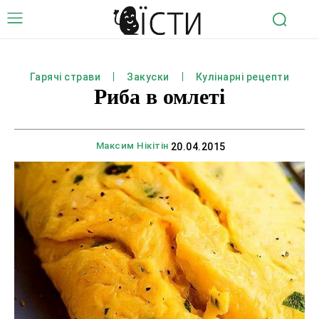
Гарячі страви
Закуски
Кулінарні рецепти
Риба в омлеті
Максим Нікітін
20.04.2015