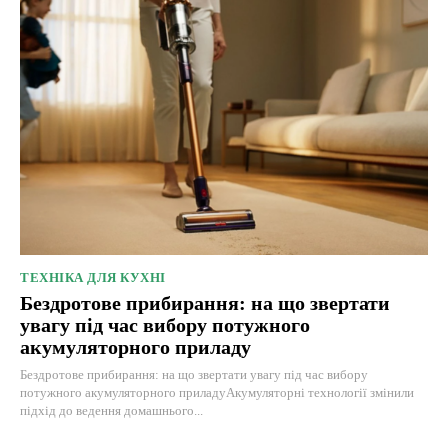
ТЕХНІКА ДЛЯ КУХНІ
Бездротове прибирання: на що звертати
увагу під час вибору потужного
акумуляторного приладу
Бездротове прибирання: на що звертати увагу під час вибору
потужного акумуляторного приладуАкумуляторні технології змінили
підхід до ведення домашнього...