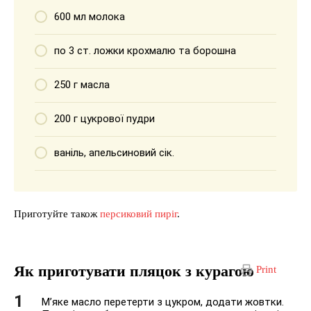
600 мл молока
по 3 ст. ложки крохмалю та борошна
250 г масла
200 г цукрової пудри
ваніль, апельсиновий сік.
Приготуйте також
персиковий пиріг
.
Як приготувати пляцок з курагою
Print
М’яке масло перетерти з цукром, додати жовтки.