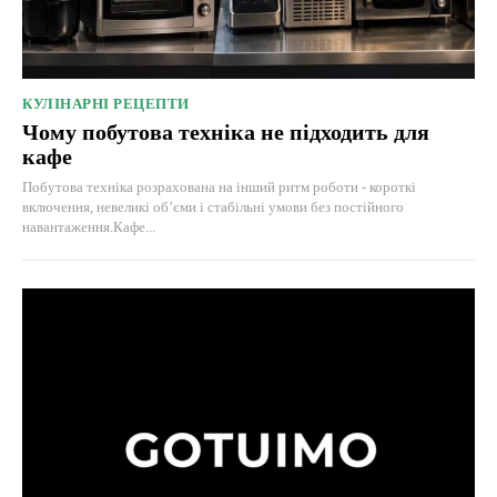
КУЛІНАРНІ РЕЦЕПТИ
Чому побутова техніка не підходить для
кафе
Побутова техніка розрахована на інший ритм роботи - короткі
включення, невеликі об’єми і стабільні умови без постійного
навантаження.Кафе...