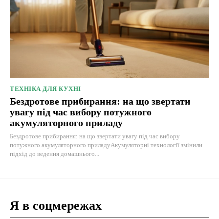
ТЕХНІКА ДЛЯ КУХНІ
Бездротове прибирання: на що звертати
увагу під час вибору потужного
акумуляторного приладу
Бездротове прибирання: на що звертати увагу під час вибору
потужного акумуляторного приладуАкумуляторні технології змінили
підхід до ведення домашнього...
Я в соцмережах