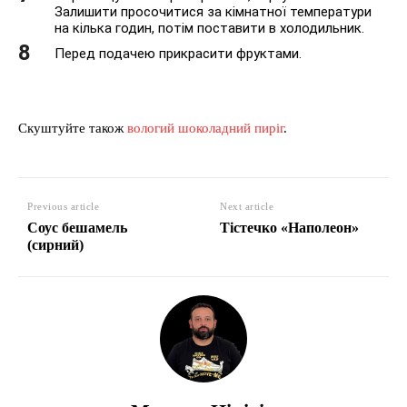
Залишити просочитися за кімнатної температури
на кілька годин, потім поставити в холодильник.
Перед подачею прикрасити фруктами.
Скуштуйте також
вологий шоколадний пиріг
.
Previous article
Next article
Соус бешамель
Тістечко «Наполеон»
(сирний)