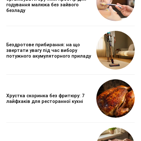
годування малюка без зайвого
безладу
Бездротове прибирання: на що
звертати увагу під час вибору
потужного акумуляторного приладу
Хрустка скоринка без фритюру: 7
лайфхаків для ресторанної кухні