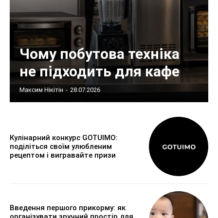
Чому побутова техніка
не підходить для кафе
Максим Нікітін
-
28.07.2026
Кулінарний конкурс GOTUIMO:
поділіться своїм улюбленим
рецептом і вигравайте призи
Введення першого прикорму: як
організувати зручний простір для