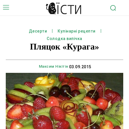
Десерти
Кулінарні рецепти
Солодка випічка
Пляцок «Курага»
Максим Нікітін
03.09.2015