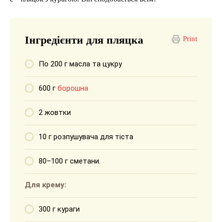
Інгредієнти для пляцка
Print
По 200 г масла та цукру
600 г
борошна
2 жовтки
10 г розпушувача для тіста
80–100 г сметани.
Для крему:
300 г кураги