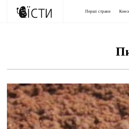
Перші страви
Конс
Пи