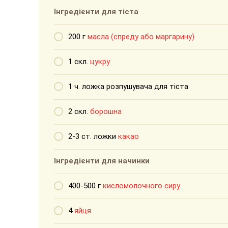
Інгредієнти для тіста
200 г
масла (спреду або маргарину)
1 скл.
цукру
1 ч. ложка розпушувача для тіста
2 скл.
борошна
2-3 ст. ложки
какао
Інгредієнти для начинки
400-500 г
кисломолочного сиру
4
яйця