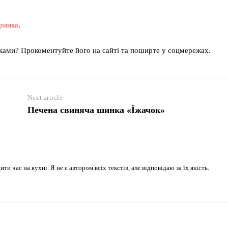
ирника
.
ками? Прокоментуйте його на сайті та поширте у соцмережах.
Next article
Печена свиняча шинка «Їжачок»
 час на кухні. Я не є автором всіх текстів, але відповідаю за їх якість.