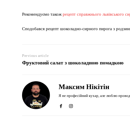
Рекомендуємо також
рецепт справжнього львівського с
Сподобався рецепт шоколадно-сирного пирога з родзин
Previous article
Фруктовий салат з шоколадною помадкою
Максим Нікітін
Я не професійний кухар, але люблю проводити