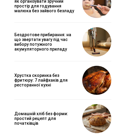
як організувати зручний
простір для годування
малюка без зайвого безладу
Бездротове прибирання: на
що звертати увагу під час
вибору потужного
акумуляторного приладу
Хрустка скоринка без
фритюру: 7 лайфхаків для
ресторанної кухні
Домашній хліб без форми:
простий рецепт для
початківців