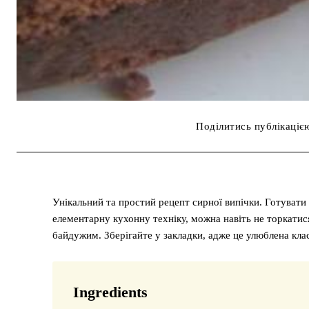
Поділитись публікаціє
Унікальний та простий рецепт сирної випічки. Готувати
елементарну кухонну техніку, можна навіть не торкатис
байдужим. Зберігайте у закладки, адже це улюблена кла
Ingredients