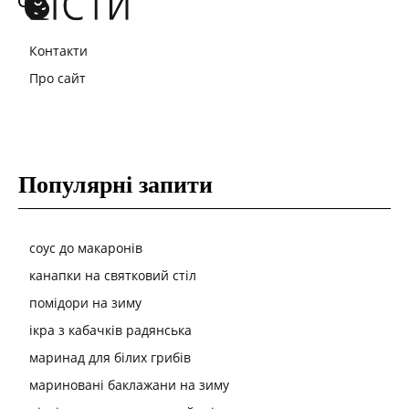
Контакти
Про сайт
Популярні запити
соус до макаронів
канапки на святковий стіл
помідори на зиму
ікра з кабачків радянська
маринад для білих грибів
мариновані баклажани на зиму