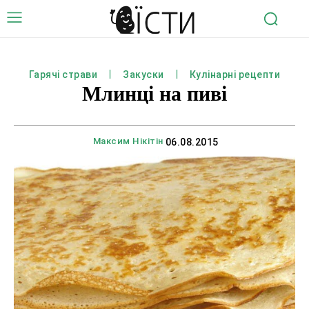
Гарячі страви
Закуски
Кулінарні рецепти
Млинці на пиві
Максим Нікітін
06.08.2015