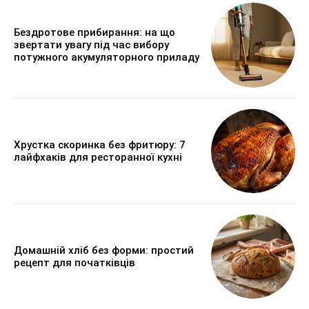
Бездротове прибирання: на що
звертати увагу під час вибору
потужного акумуляторного приладу
Хрустка скоринка без фритюру: 7
лайфхаків для ресторанної кухні
Домашній хліб без форми: простий
рецепт для початківців