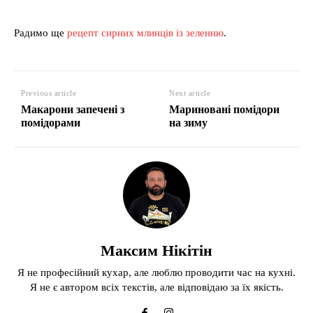
Радимо ще
рецепт сирних млинців із зеленню
.
Previous article
Next article
Макарони запечені з
Мариновані помідори
помідорами
на зиму
Максим Нікітін
Я не професійний кухар, але люблю проводити час на кухні.
Я не є автором всіх текстів, але відповідаю за їх якість.