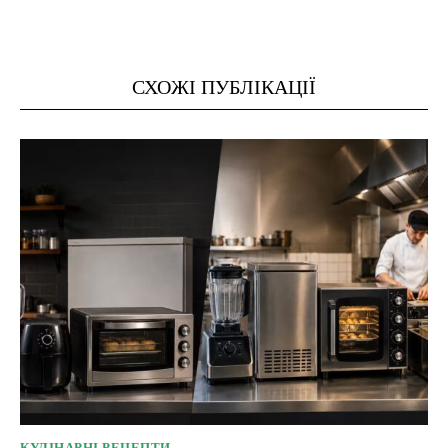
СХОЖІ ПУБЛІКАЦІЇ
КУЛІНАРНІ РЕЦЕПТИ