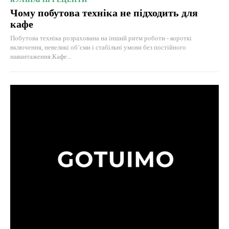
Чому побутова техніка не підходить для
кафе
Побутова техніка розрахована на інший ритм роботи - короткі
включення, невеликі об’єми і стабільні умови без постійного
навантаження.Кафе...