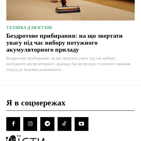
ТЕХНІКА ДЛЯ КУХНІ
Бездротове прибирання: на що звертати
увагу під час вибору потужного
акумуляторного приладу
Бездротове прибирання: на що звертати увагу під час вибору
потужного акумуляторного приладуАкумуляторні технології змінили
підхід до ведення домашнього...
Я в соцмережах