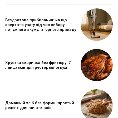
Бездротове прибирання: на що
звертати увагу під час вибору
потужного акумуляторного приладу
Хрустка скоринка без фритюру: 7
лайфхаків для ресторанної кухні
Домашній хліб без форми: простий
рецепт для початківців