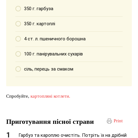
350 г. гарбуза
350 г. картоплі
4 ст. л. пшеничного борошна
100 г. панірувальних сухарів
сіль, перець за смаком
Спробуйте,
картопляні котлети.
Приготування пісної страви
Print
Гарбуз та кароплю очистіть. Потріть їх на дрібній