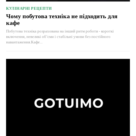
КУЛІНАРНІ РЕЦЕПТИ
Чому побутова техніка не підходить для
кафе
Побутова техніка розрахована на інший ритм роботи - короткі
включення, невеликі об’єми і стабільні умови без постійного
навантаження.Кафе...