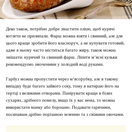
Деко також, потрібно добре змастити олією, щоб курячі
котлети не прилипали. Фарш можна взяти і свинний, але для
цього краще зробити його власноруч, а не купувати готовий,
адже в ньому часто міститься багато жиру, також можна
змішати: курячий та свинний фарш. Ліпити м’ясні кульки
рекомендуємо змоченими у холодній воді руками.
Гарбуз можна пропустити через м’ясорубку, але в такому
випадку буде багато зайвого соку, тому я натираю його на
тертці з великими отворами. Панірувати краще в білих
сухарях, дрібного помелу, якщо їх у вас нема, то можна
використати манку або борошно. Подавати гарячими,
посипавши дрібно порізаною зеленню та з свіжими овочами.