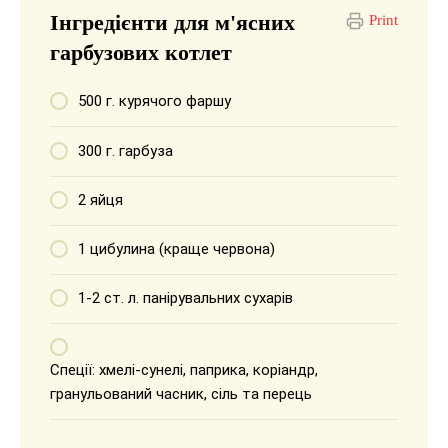
Інгредієнти для м'ясних
Print
гарбузових котлет
500 г. курячого фаршу
300 г. гарбуза
2 яйця
1 цибулина (краще червона)
1-2 ст. л. панірувальних сухарів
Спеції: хмелі-сунелі, паприка, коріандр,
гранульований часник, сіль та перець