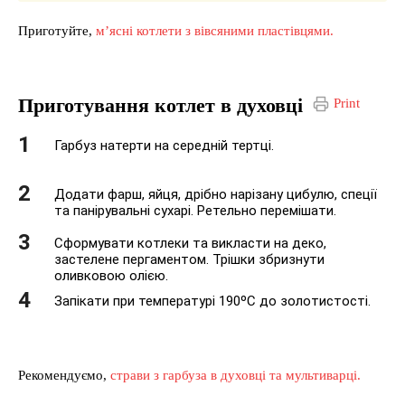
Приготуйте,
м’ясні котлети з вівсяними пластівцями.
Приготування котлет в духовці
Print
Гарбуз натерти на середній тертці.
Додати фарш, яйця, дрібно нарізану цибулю, спеції
та панірувальні сухарі. Ретельно перемішати.
Сформувати котлеки та викласти на деко,
застелене пергаментом. Трішки збризнути
оливковою олією.
Запікати при температурі 190ºС до золотистості.
Рекомендуємо,
страви з гарбуза в духовці та мультиварці.