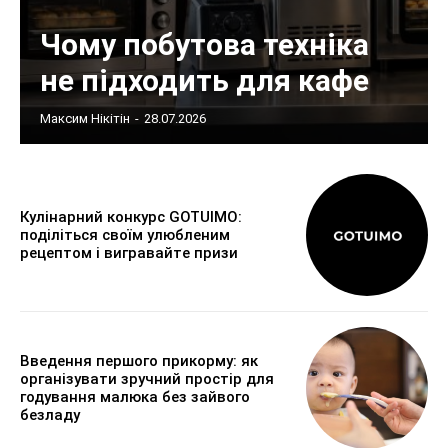
Чому побутова техніка
не підходить для кафе
Максим Нікітін
-
28.07.2026
Кулінарний конкурс GOTUIMO:
поділіться своїм улюбленим
рецептом і вигравайте призи
Введення першого прикорму: як
організувати зручний простір для
годування малюка без зайвого
безладу