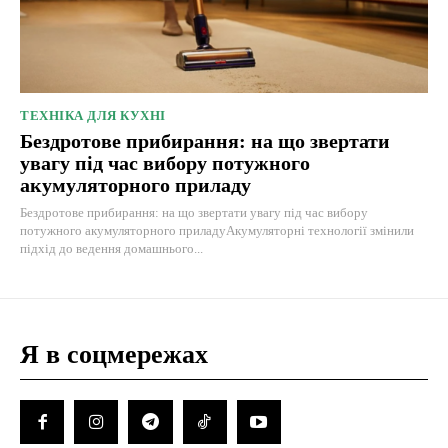
ТЕХНІКА ДЛЯ КУХНІ
Бездротове прибирання: на що звертати
увагу під час вибору потужного
акумуляторного приладу
Бездротове прибирання: на що звертати увагу під час вибору
потужного акумуляторного приладуАкумуляторні технології змінили
підхід до ведення домашнього...
Я в соцмережах