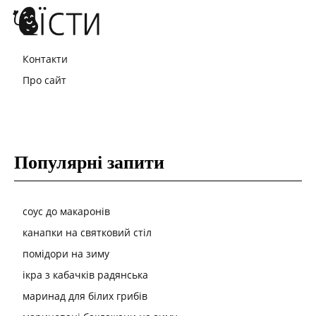
Контакти
Про сайт
Популярні запити
соус до макаронів
канапки на святковий стіл
помідори на зиму
ікра з кабачків радянська
маринад для білих грибів