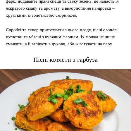
фарш додавайте пряні спеції та свіжу зелень, це надасть їм
яскравого смаку та аромату, а використання паніровки –
хрусткими із золотистою скоринкою.
Спробуйте тепер приготувати з цього плоду, пісні овочеві
котлетки та м’ясні з курячим фаршем. Їх можна не лише
смажити, а й запікати в духовц, або ж готувати на пару
Пісні котлети з гарбуза