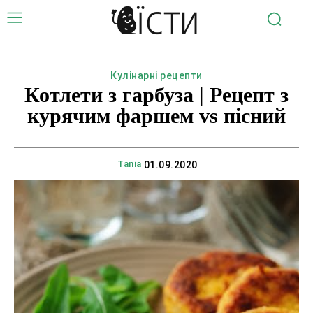
Кулінарні рецепти
Котлети з гарбуза | Рецепт з
курячим фаршем vs пісний
Tania
01.09.2020