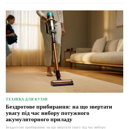
ТЕХНІКА ДЛЯ КУХНІ
Бездротове прибирання: на що звертати
увагу під час вибору потужного
акумуляторного приладу
Бездротове прибирання: на що звертати увагу під час вибору