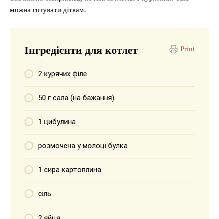
можна готувати діткам.
Інгредієнти для котлет
Print
2 курячих філе
50 г сала (на бажання)
1 цибулина
розмочена у молоці булка
1 сира картоплина
сіль
2 яйця