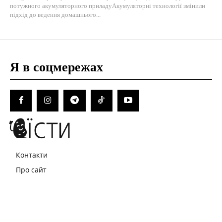
потужного акумуляторного приладуАкумуляторні технології змінили
підхід до ведення домашнього...
Я в соцмережах
Контакти
Про сайт