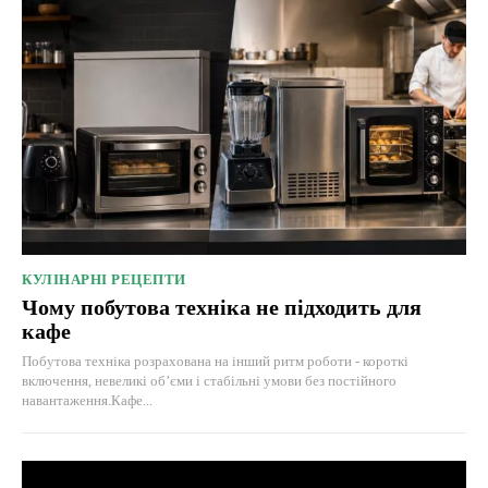
КУЛІНАРНІ РЕЦЕПТИ
Чому побутова техніка не підходить для
кафе
Побутова техніка розрахована на інший ритм роботи - короткі
включення, невеликі об’єми і стабільні умови без постійного
навантаження.Кафе...