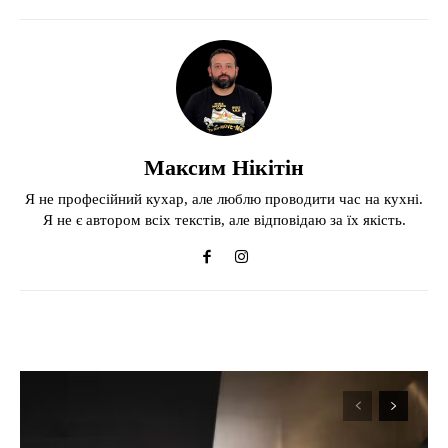
Максим Нікітін
Я не професійний кухар, але люблю проводити час на кухні.
Я не є автором всіх текстів, але відповідаю за їх якість.