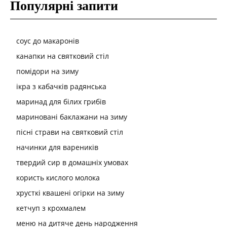
Популярні запити
соус до макаронів
канапки на святковий стіл
помідори на зиму
ікра з кабачків радянська
маринад для білих грибів
мариновані баклажани на зиму
пісні страви на святковий стіл
начинки для вареників
твердий сир в домашніх умовах
користь кислого молока
хрусткі квашені огірки на зиму
кетчуп з крохмалем
меню на дитяче день народження