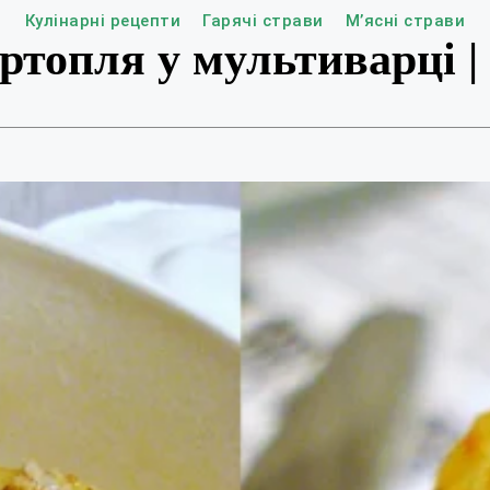
Кулінарні рецепти
Гарячі страви
М’ясні страви
топля у мультиварці |