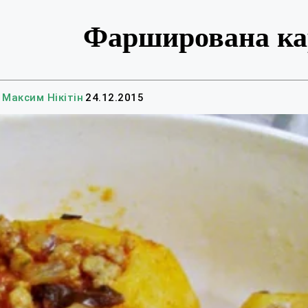
Фарширована кар
Максим Нікітін
24.12.2015