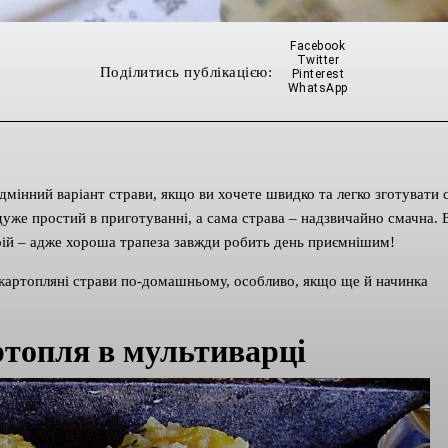
Facebook
Twitter
Поділитись публікацією:
Pinterest
WhatsApp
мінний варіант страви, якщо ви хочете швидко та легко зготувати 
дуже простий в приготуванні, а сама страва – надзвичайно смачна. 
трій – адже хороша трапеза завжди робить день приємнішим!
 картопляні страви по-домашньому, особливо, якщо ще й начинка
топля в мультиварці