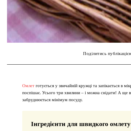
Поділитись публікаціє
Омлет
готується у звичайній кружці та запікається в мік
поспішає. Усього три хвилини – і можна снідати! А ще 
забруднюється мінімум посуду.
Інгредієнти для швидкого омлету