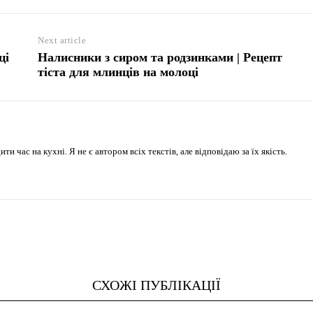
Next article
ці
Налисники з сиром та родзинками | Рецепт
тіста для млинців на молоці
 час на кухні. Я не є автором всіх текстів, але відповідаю за їх якість.
СХОЖІ ПУБЛІКАЦІЇ