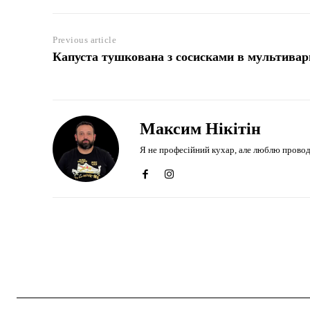
Previous article
Капуста тушкована з сосисками в мультивар
Максим Нікітін
Я не професійний кухар, але люблю проводити