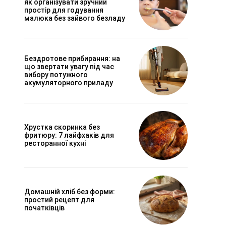
як організувати зручний
простір для годування
малюка без зайвого безладу
Бездротове прибирання: на
що звертати увагу під час
вибору потужного
акумуляторного приладу
Хрустка скоринка без
фритюру: 7 лайфхаків для
ресторанної кухні
Домашній хліб без форми:
простий рецепт для
початківців