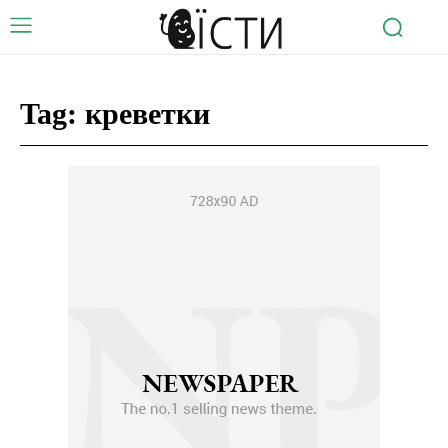
Tag:
креветки