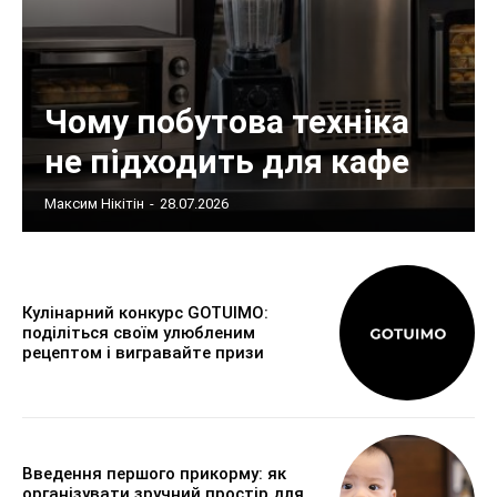
Чому побутова техніка
не підходить для кафе
Максим Нікітін
-
28.07.2026
Кулінарний конкурс GOTUIMO:
поділіться своїм улюбленим
рецептом і вигравайте призи
Введення першого прикорму: як
організувати зручний простір для