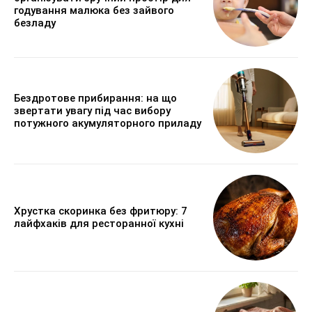
годування малюка без зайвого
безладу
Бездротове прибирання: на що
звертати увагу під час вибору
потужного акумуляторного приладу
Хрустка скоринка без фритюру: 7
лайфхаків для ресторанної кухні