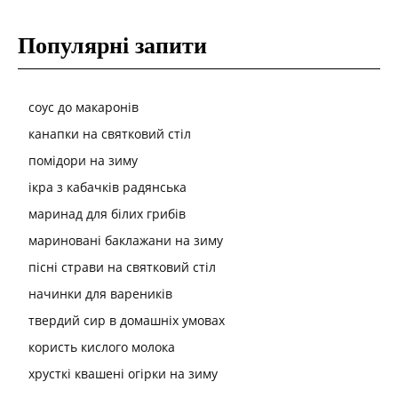
Популярні запити
соус до макаронів
канапки на святковий стіл
помідори на зиму
ікра з кабачків радянська
маринад для білих грибів
мариновані баклажани на зиму
пісні страви на святковий стіл
начинки для вареників
твердий сир в домашніх умовах
користь кислого молока
хрусткі квашені огірки на зиму