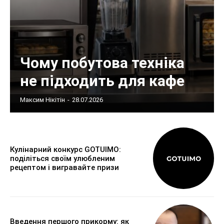
Чому побутова техніка
не підходить для кафе
Максим Нікітін
-
28.07.2026
Кулінарний конкурс GOTUIMO:
поділіться своїм улюбленим
рецептом і вигравайте призи
Введення першого прикорму: як