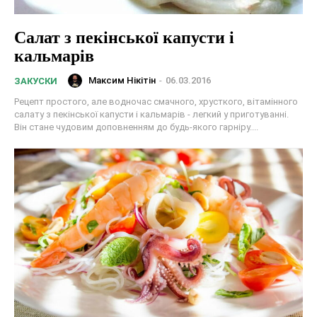
Салат з пекінської капусти і
кальмарів
Максим Нікітін
-
06.03.2016
ЗАКУСКИ
Рецепт простого, але водночас смачного, хрусткого, вітамінного
салату з пекінської капусти і кальмарів - легкий у приготуванні.
Він стане чудовим доповненням до будь-якого гарніру....