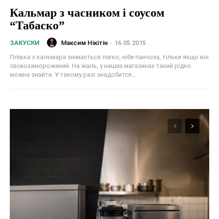
Кальмар з часником і соусом
“Табаско”
Максим Нікітін
-
16.05.2015
ЗАКУСКИ
Плівка з кальмара знімається легко, ніби панчоха, тільки якщо він
свіжозаморожений. На жаль, у наших магазинах такий рідко
можна знайти. У такому разі знадобится...