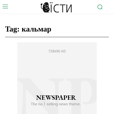
Tag:
кальмар