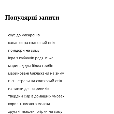
Популярні запити
соус до макаронів
канапки на святковий стіл
помідори на зиму
ікра з кабачків радянська
маринад для білих грибів
мариновані баклажани на зиму
пісні страви на святковий стіл
начинки для вареників
твердий сир в домашніх умовах
користь кислого молока
хрусткі квашені огірки на зиму