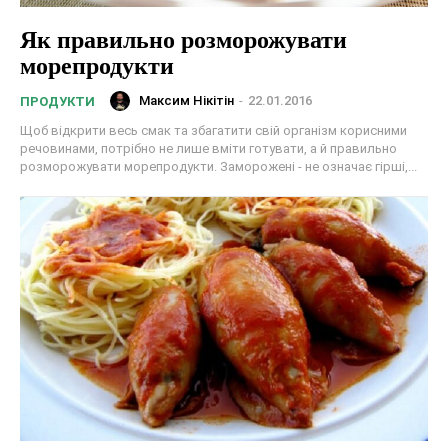
Як правильно розморожувати
морепродукти
Максим Нікітін
-
22.01.2016
ПРОДУКТИ
Щоб відкрити весь смак та збагатити свій організм корисними
речовинами, потрібно не лише вміти готувати, а й правильно
розморожувати морепродукти. Заморожені - не означає гірші,...