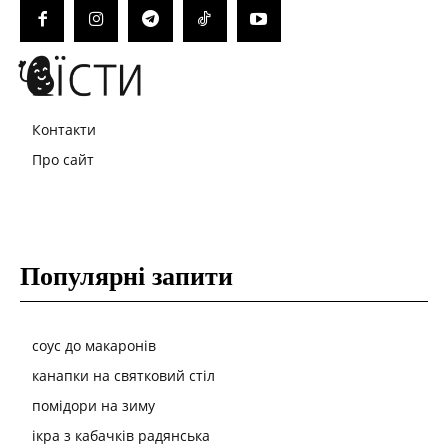
Контакти
Про сайт
Популярні запити
соус до макаронів
канапки на святковий стіл
помідори на зиму
ікра з кабачків радянська