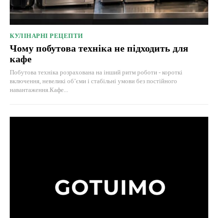
КУЛІНАРНІ РЕЦЕПТИ
Чому побутова техніка не підходить для
кафе
Побутова техніка розрахована на інший ритм роботи - короткі
включення, невеликі об’єми і стабільні умови без постійного
навантаження.Кафе...