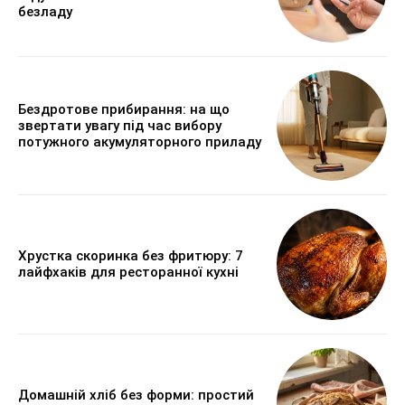
безладу
Бездротове прибирання: на що
звертати увагу під час вибору
потужного акумуляторного приладу
Хрустка скоринка без фритюру: 7
лайфхаків для ресторанної кухні
Домашній хліб без форми: простий