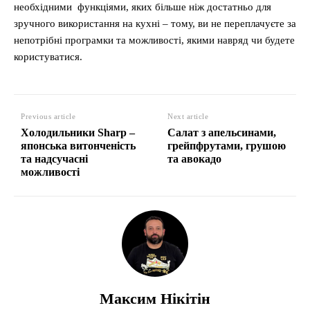
необхідними функціями, яких більше ніж достатньо для
зручного використання на кухні – тому, ви не переплачуєте за
непотрібні програмки та можливості, якими навряд чи будете
користуватися.
Previous article
Next article
Холодильники Sharp –
Салат з апельсинами,
японська витонченість
грейпфрутами, грушою
та надсучасні
та авокадо
можливості
Максим Нікітін