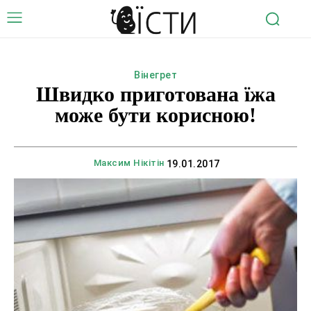
Вінегрет
Швидко приготована їжа
може бути корисною!
Максим Нікітін
19.01.2017