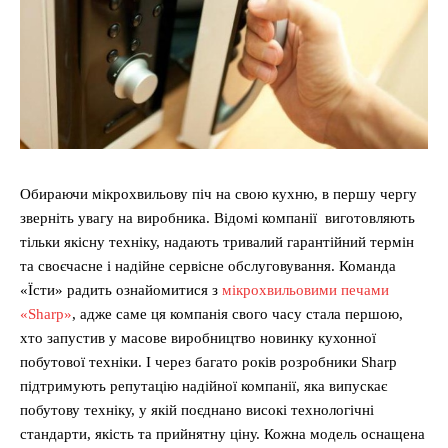
Обираючи мікрохвильову піч на свою кухню, в першу чергу
зверніть увагу на виробника. Відомі компанії виготовляють
тільки якісну техніку, надають тривалий гарантійний термін
та своєчасне і надійне сервісне обслуговування. Команда
«Їсти» радить ознайомитися з
мікрохвильовими печами
«Sharp»
, адже саме ця компанія свого часу стала першою,
хто запустив у масове виробництво новинку кухонної
побутової техніки. І через багато років розробники Sharp
підтримують репутацію надійної компанії, яка випускає
побутову техніку, у якій поєднано високі технологічні
стандарти, якість та прийнятну ціну. Кожна модель оснащена