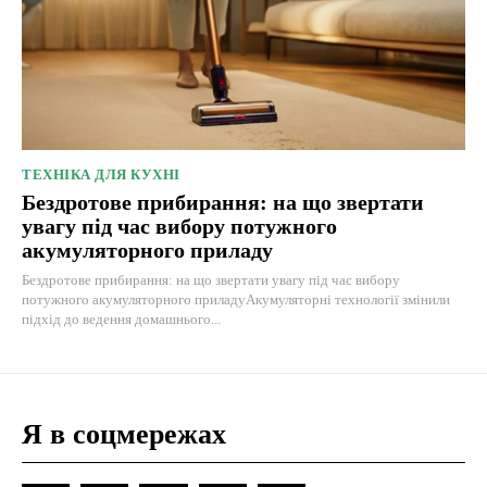
ТЕХНІКА ДЛЯ КУХНІ
Бездротове прибирання: на що звертати
увагу під час вибору потужного
акумуляторного приладу
Бездротове прибирання: на що звертати увагу під час вибору
потужного акумуляторного приладуАкумуляторні технології змінили
підхід до ведення домашнього...
Я в соцмережах