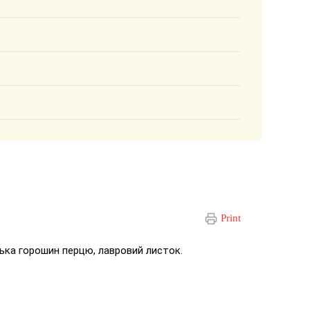
Print
ілька горошин перцю, лавровий листок.