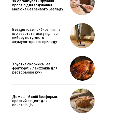
як організувати зручний
простір для годування
малюка без зайвого безладу
Бездротове прибирання: на
що звертати увагу під час
вибору потужного
акумуляторного приладу
Хрустка скоринка без
фритюру: 7 лайфхаків для
ресторанної кухні
Домашній хліб без форми:
простий рецепт для
початківців