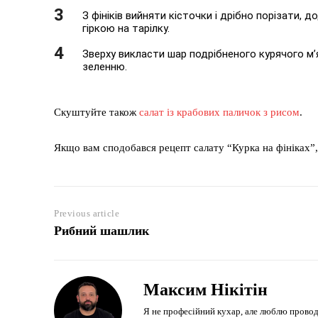
З фініків вийняти кісточки і дрібно порізати, 
гіркою на тарілку.
Зверху викласти шар подрібненого курячого м’
зеленню.
Скуштуйте також
салат із крабових паличок з рисом
.
Якщо вам сподобався рецепт салату “Курка на фініках”,
Previous article
Рибний шашлик
Максим Нікітін
Я не професійний кухар, але люблю проводити