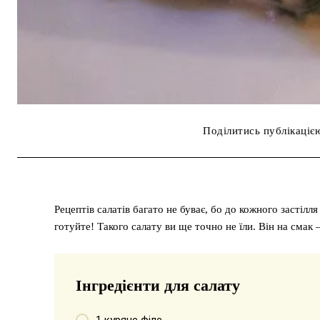
Поділитись публікаціє
Рецептів салатів багато не буває, бо до кожного застілл
готуйте! Такого салату ви ще точно не їли. Він на смак 
Інгредієнти для салату