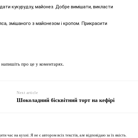
додати кукурудзу, майонез. Добре вимішати, викласти
яса, змішаного з майонезом і кропом. Прикрасити
 напишіть про це у коментарях.
Next article
Шоколадний бісквітний торт на кефірі
 час на кухні. Я не є автором всіх текстів, але відповідаю за їх якість.