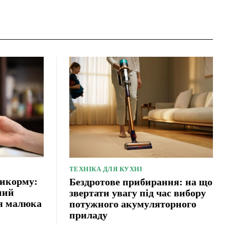
ТЕХНІКА ДЛЯ КУХНІ
рикорму:
Бездротове прибирання: на що
ний
звертати увагу під час вибору
ня малюка
потужного акумуляторного
приладу