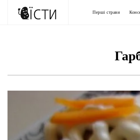
Перші страви
Конс
Гарб