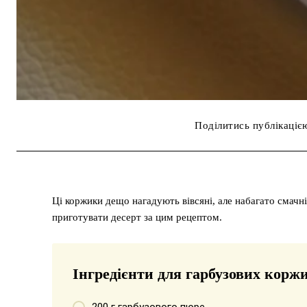
Поділитись публікаціє
Ці коржики дещо нагадують вівсяні, але набагато смачні
приготувати десерт за цим рецептом.
Інгредієнти для гарбузових корж