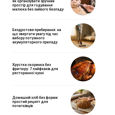
як організувати зручний
простір для годування
малюка без зайвого безладу
Бездротове прибирання: на
що звертати увагу під час
вибору потужного
акумуляторного приладу
Хрустка скоринка без
фритюру: 7 лайфхаків для
ресторанної кухні
Домашній хліб без форми:
простий рецепт для
початківців