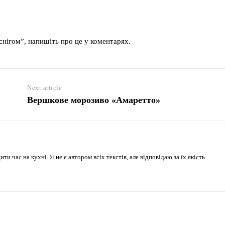
снігом”, напишіть про це у коментарях.
Next article
Вершкове морозиво «Амаретто»
 час на кухні. Я не є автором всіх текстів, але відповідаю за їх якість.