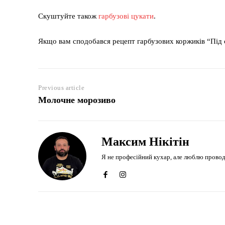
Скуштуйте також
гарбузові цукати
.
Якщо вам сподобався рецепт гарбузових коржиків “Під 
Previous article
Молочне морозиво
Максим Нікітін
Я не професійний кухар, але люблю проводити