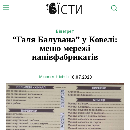
Вінегрет
“Галя Балувана” у Ковелі:
меню мережі
напівфабрикатів
Максим Нікітін
16.07.2020