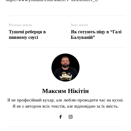
Previous article
Next article
Тушені реберця в
Як готують піцу в “Галі
пивному соусі
Балуваній”
Максим Нікітін
Я не професійний кухар, але люблю проводити час на кухні.
Я не є автором всіх текстів, але відповідаю за їх якість.