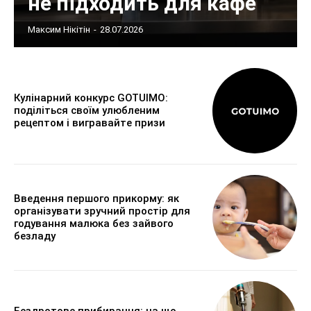
не підходить для кафе
Максим Нікітін
-
28.07.2026
Кулінарний конкурс GOTUIMO:
поділіться своїм улюбленим
рецептом і вигравайте призи
Введення першого прикорму: як
організувати зручний простір для
годування малюка без зайвого
безладу