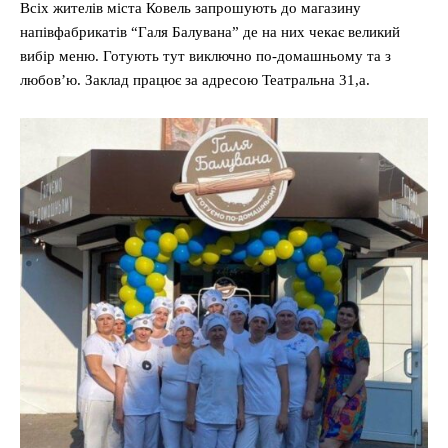
Всіх жителів міста Ковель запрошують до магазину
напівфабрикатів “Галя Балувана” де на них чекає великий
вибір меню. Готують тут виключно по-домашньому та з
любов’ю. Заклад працює за адресою Театральна 31,а.