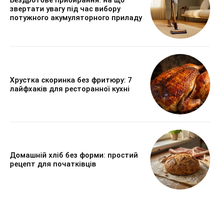
Бездротове прибирання: на що
звертати увагу під час вибору
потужного акумуляторного приладу
Хрустка скоринка без фритюру: 7
лайфхаків для ресторанної кухні
Домашній хліб без форми: простий
рецепт для початківців