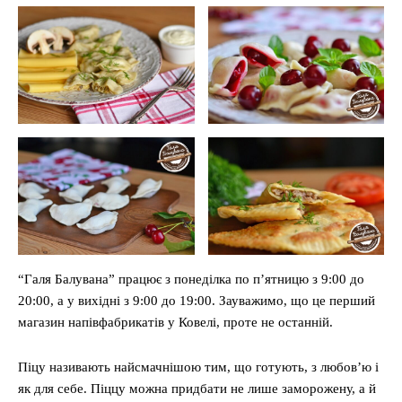
“Галя Балувана” працює з понеділка по п’ятницю з 9:00 до
20:00, а у вихідні з 9:00 до 19:00. Зауважимо, що це перший
магазин напівфабрикатів у Ковелі, проте не останній.
Піцу називають найсмачнішою тим, що готують, з любов’ю і
як для себе. Піццу можна придбати не лише заморожену, а й