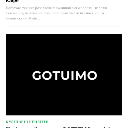
Побутова техніка розрахована на інший ритм роботи - короткі
включення, невеликі об’єми і стабільні умови без постійного
навантаження.Кафе...
КУЛІНАРНІ РЕЦЕПТИ