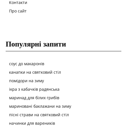
Контакти
Про сайт
Популярні запити
соус до макаронів
канапки на святковий стіл
помідори на зиму
ікра з кабачків радянська
маринад для білих грибів
мариновані баклажани на зиму
пісні страви на святковий стіл
начинки для вареників