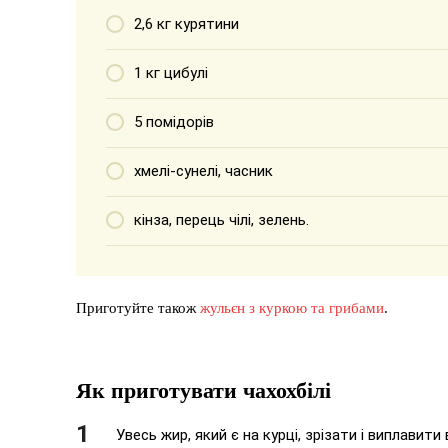
2,6 кг курятини
1 кг цибулі
5 помідорів
хмелі-сунелі, часник
кінза, перець чілі, зелень.
Приготуйте також
жульєн з куркою та грибами
.
Як приготувати чахохбілі
Увесь жир, який є на курці, зрізати і виплавити 