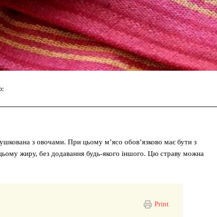
ю:
Facebook
Twitter
Pinterest
тушкована з овочами. При цьому м’ясо обов’язково має бути з
цьому жиру, без додавання будь-якого іншого. Цю страву можна
Print