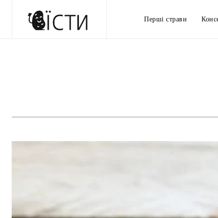
Перші страви
Конс