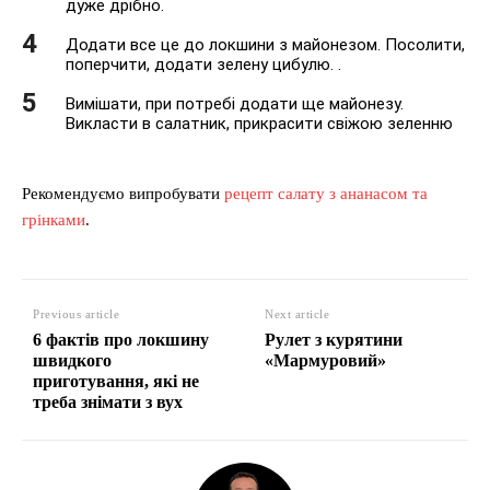
дуже дрібно.
Додати все це до локшини з майонезом. Посолити,
поперчити, додати зелену цибулю. .
Вимішати, при потребі додати ще майонезу.
Викласти в салатник, прикрасити свіжою зеленню
Рекомендуємо випробувати
рецепт салату з ананасом та
грінками
.
Previous article
Next article
6 фактів про локшину
Рулет з курятини
швидкого
«Мармуровий»
приготування, які не
треба знімати з вух