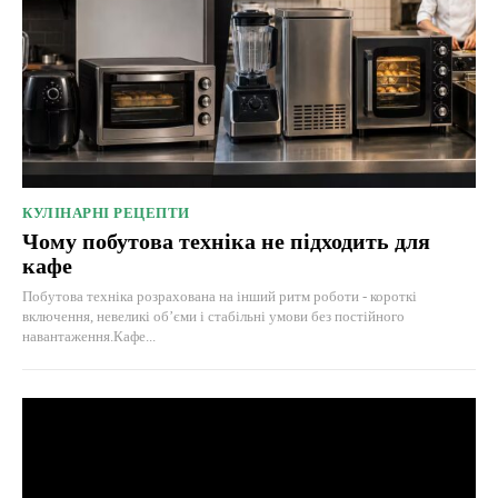
КУЛІНАРНІ РЕЦЕПТИ
Чому побутова техніка не підходить для
кафе
Побутова техніка розрахована на інший ритм роботи - короткі
включення, невеликі об’єми і стабільні умови без постійного
навантаження.Кафе...