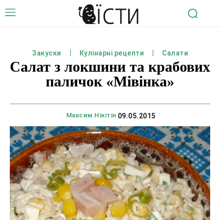
Закуски
Кулінарні рецепти
Салати
Салат з локшини та крабових
паличок «Мівінка»
Максим Нікітін
09.05.2015