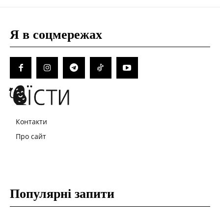
Я в соцмережах
Контакти
Про сайт
Популярні запити