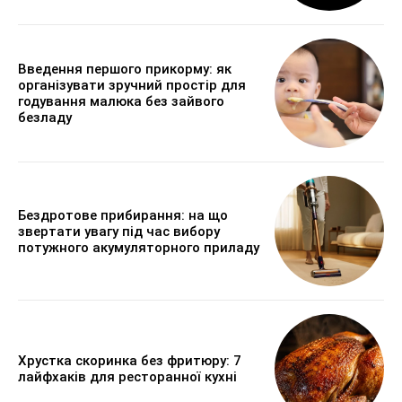
Введення першого прикорму: як
організувати зручний простір для
годування малюка без зайвого
безладу
Бездротове прибирання: на що
звертати увагу під час вибору
потужного акумуляторного приладу
Хрустка скоринка без фритюру: 7
лайфхаків для ресторанної кухні