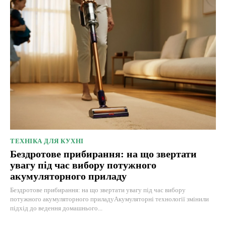
ТЕХНІКА ДЛЯ КУХНІ
Бездротове прибирання: на що звертати
увагу під час вибору потужного
акумуляторного приладу
Бездротове прибирання: на що звертати увагу під час вибору
потужного акумуляторного приладуАкумуляторні технології змінили
підхід до ведення домашнього...