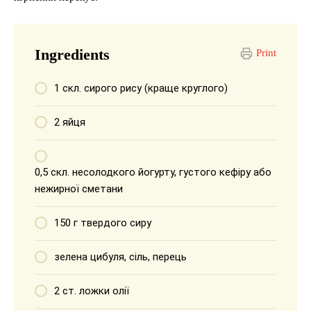
Ingredients
Print
1 скл. сирого рису (краще круглого)
2 яйця
0,5 скл. несолодкого йогурту, густого кефіру або
нежирної сметани
150 г твердого сиру
зелена цибуля, сіль, перець
2 ст. ложки олії