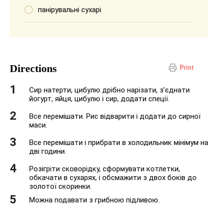
панірувальні сухарі
Directions
Print
Сир натерти, цибулю дрібно нарізати, з’єднати
йогурт, яйця, цибулю і сир, додати спеції.
Все перемішати. Рис відварити і додати до сирної
маси.
Все перемішати і прибрати в холодильник мінімум на
дві години.
Розігріти сковорідку, сформувати котлетки,
обкачати в сухарях, і обсмажити з двох боків до
золотої скоринки.
Можна подавати з грибною підливою.