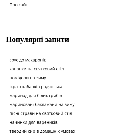
Про сайт
Популярні запити
соус до макаронів
канапки на святковий стіл
помідори на зиму
ікра з кабачків радянська
маринад для білих грибів
мариновані баклажани на зиму
пісні страви на святковий стіл
начинки для вареників
твердий сир в домашніх умовах