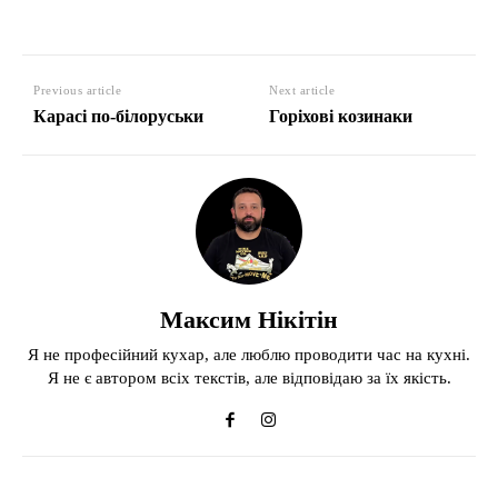
Previous article
Next article
Карасі по-білоруськи
Горіхові козинаки
Максим Нікітін
Я не професійний кухар, але люблю проводити час на кухні.
Я не є автором всіх текстів, але відповідаю за їх якість.