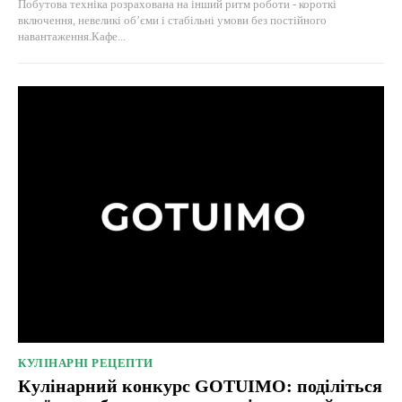
Побутова техніка розрахована на інший ритм роботи - короткі
включення, невеликі об’єми і стабільні умови без постійного
навантаження.Кафе...
КУЛІНАРНІ РЕЦЕПТИ
Кулінарний конкурс GOTUIMO: поділіться