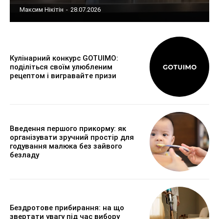
Максим Нікітін
-
28.07.2026
Кулінарний конкурс GOTUIMO:
поділіться своїм улюбленим
рецептом і вигравайте призи
Введення першого прикорму: як
організувати зручний простір для
годування малюка без зайвого
безладу
Бездротове прибирання: на що
звертати увагу під час вибору