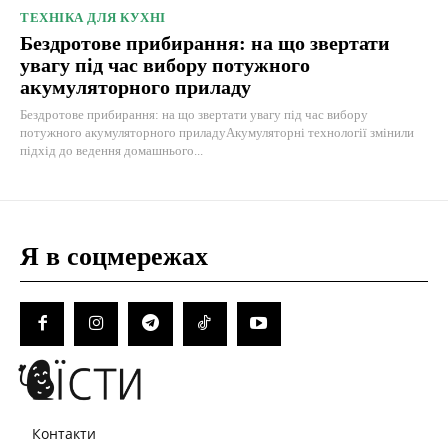
ТЕХНІКА ДЛЯ КУХНІ
Бездротове прибирання: на що звертати
увагу під час вибору потужного
акумуляторного приладу
Бездротове прибирання: на що звертати увагу під час вибору
потужного акумуляторного приладуАкумуляторні технології змінили
підхід до ведення домашнього...
Я в соцмережах
Контакти