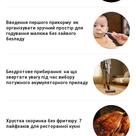
Введення першого прикорму: як
організувати зручний простір для
годування малюка без зайвого
безладу
Бездротове прибирання: на що
звертати увагу під час вибору
потужного акумуляторного приладу
Хрустка скоринка без фритюру: 7
лайфхаків для ресторанної кухні