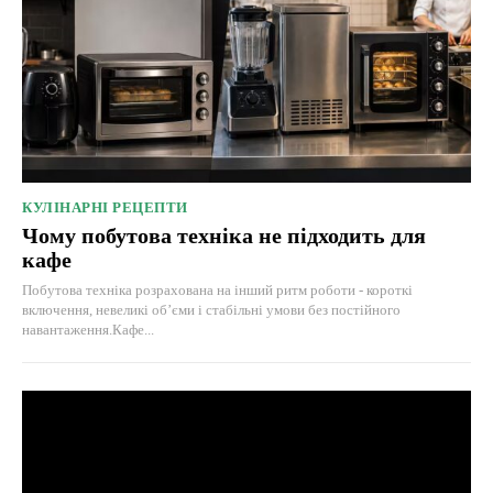
КУЛІНАРНІ РЕЦЕПТИ
Чому побутова техніка не підходить для
кафе
Побутова техніка розрахована на інший ритм роботи - короткі
включення, невеликі об’єми і стабільні умови без постійного
навантаження.Кафе...