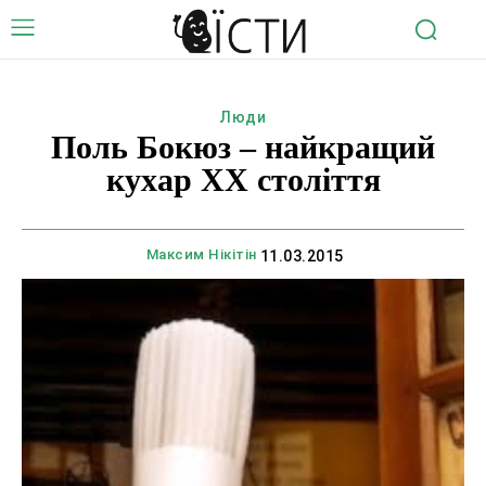
Люди
Поль Бокюз – найкращий
кухар ХХ століття
Максим Нікітін
11.03.2015