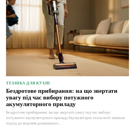
ТЕХНІКА ДЛЯ КУХНІ
Бездротове прибирання: на що звертати
увагу під час вибору потужного
акумуляторного приладу
Бездротове прибирання: на що звертати увагу під час вибору
потужного акумуляторного приладуАкумуляторні технології змінили
підхід до ведення домашнього...