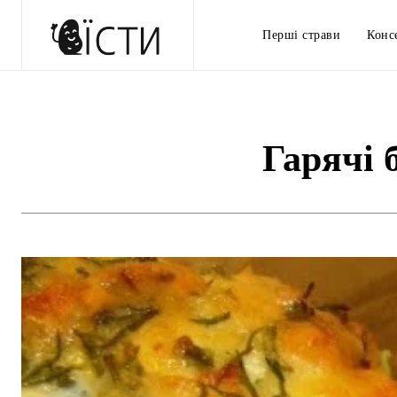
Перші страви
Конс
Гарячі 