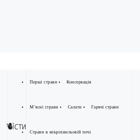
Перші страви
Консервація
М’ясні страви
Салати
Гарячі страви
Страви в мікрохвильовій печі