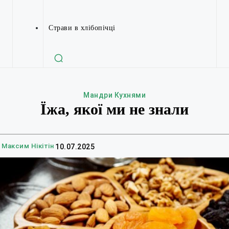
Страви в хлібопічці
Мандри Кухнями
Їжа, якої ми не знали
Максим Нікітін
10.07.2025