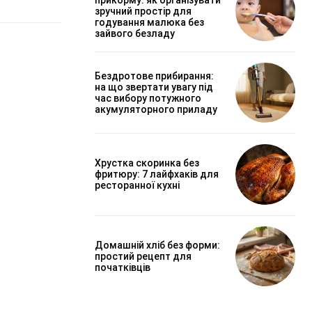
зручний простір для
годування малюка без
зайвого безладу
Бездротове прибирання:
на що звертати увагу під
час вибору потужного
акумуляторного приладу
Хрустка скоринка без
фритюру: 7 лайфхаків для
ресторанної кухні
Домашній хліб без форми:
простий рецепт для
початківців