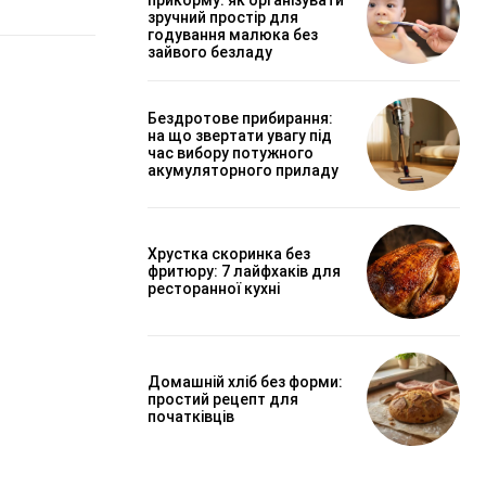
зручний простір для
годування малюка без
зайвого безладу
Бездротове прибирання:
на що звертати увагу під
час вибору потужного
акумуляторного приладу
Хрустка скоринка без
фритюру: 7 лайфхаків для
ресторанної кухні
Домашній хліб без форми:
простий рецепт для
початківців