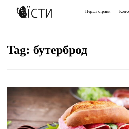
Перші страви
Конс
Tag:
бутерброд