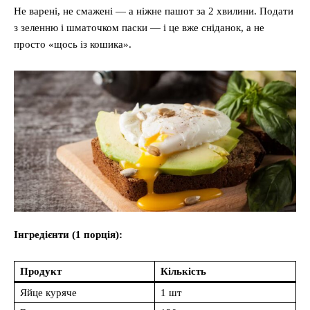
Не варені, не смажені — а ніжне пашот за 2 хвилини. Подати
з зеленню і шматочком паски — і це вже сніданок, а не
просто «щось із кошика».
Інгредієнти (1 порція):
Продукт
Кількість
Яйце куряче
1 шт