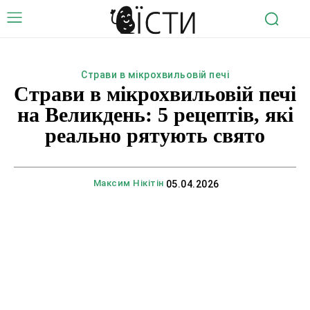
Страви в мікрохвильовій печі
Страви в мікрохвильовій печі
на Великдень: 5 рецептів, які
реально рятують свято
Максим Нікітін
05.04.2026