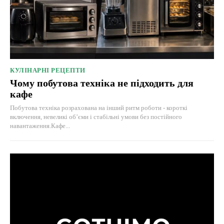
КУЛІНАРНІ РЕЦЕПТИ
Чому побутова техніка не підходить для
кафе
Побутова техніка розрахована на інший ритм роботи - короткі
включення, невеликі об’єми і стабільні умови без постійного
навантаження.Кафе...