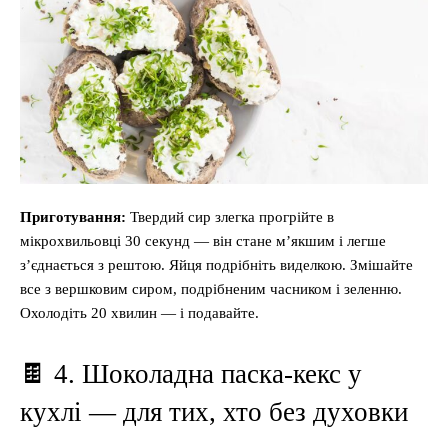
Приготування:
Твердий сир злегка прогрійте в
мікрохвильовці 30 секунд — він стане м’якшим і легше
з’єднається з рештою. Яйця подрібніть виделкою. Змішайте
все з вершковим сиром, подрібненим часником і зеленню.
Охолодіть 20 хвилин — і подавайте.
🍫 4. Шоколадна паска-кекс у
кухлі — для тих, хто без духовки