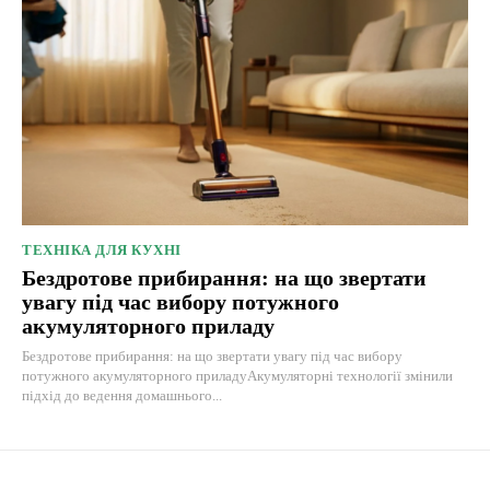
ТЕХНІКА ДЛЯ КУХНІ
Бездротове прибирання: на що звертати
увагу під час вибору потужного
акумуляторного приладу
Бездротове прибирання: на що звертати увагу під час вибору
потужного акумуляторного приладуАкумуляторні технології змінили
підхід до ведення домашнього...