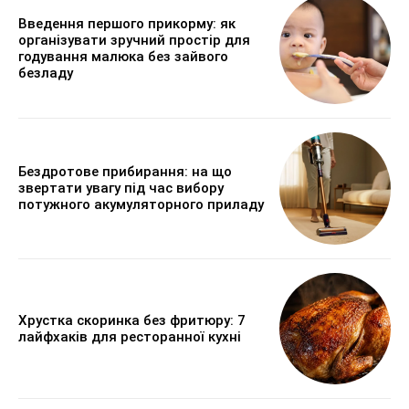
Введення першого прикорму: як
організувати зручний простір для
годування малюка без зайвого
безладу
Бездротове прибирання: на що
звертати увагу під час вибору
потужного акумуляторного приладу
Хрустка скоринка без фритюру: 7
лайфхаків для ресторанної кухні