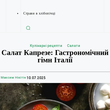
Страви в хлібопічці
Кулінарні рецепти
Салати
Салат Капрезе: Гастрономічний
гімн Італії
Максим Нікітін
10.07.2025