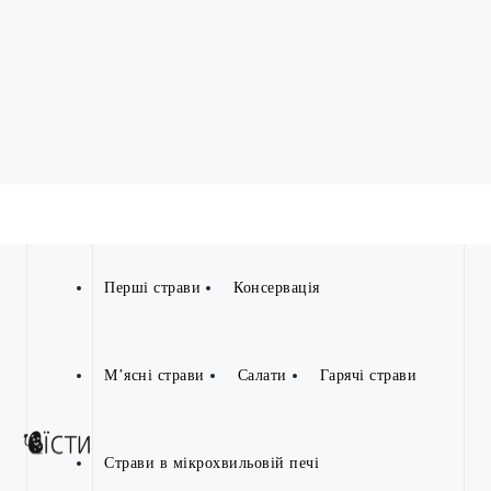
Перші страви
Консервація
М’ясні страви
Салати
Гарячі страви
Страви в мікрохвильовій печі