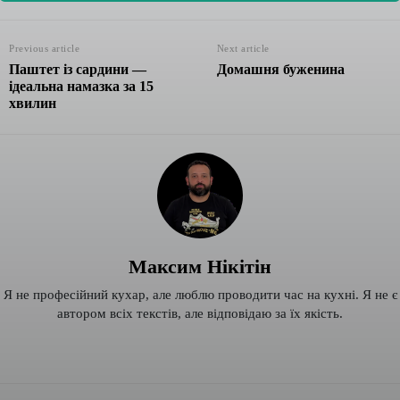
Previous article
Next article
Паштет із сардини —
Домашня буженина
ідеальна намазка за 15
хвилин
Максим Нікітін
Я не професійний кухар, але люблю проводити час на кухні. Я не є
автором всіх текстів, але відповідаю за їх якість.