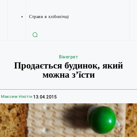
Страви в хлібопічці
Вінегрет
Продається будинок, який
можна з’їсти
Максим Нікітін
13.04.2015