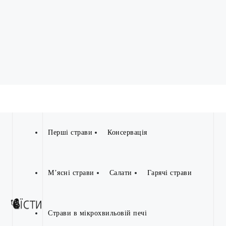
Перші страви
Консервація
М’ясні страви
Салати
Гарячі страви
Страви в мікрохвильовій печі