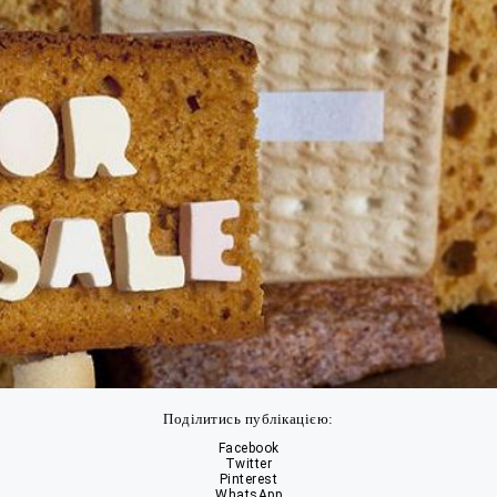
Поділитись публікацією:
Facebook
Twitter
Pinterest
WhatsApp