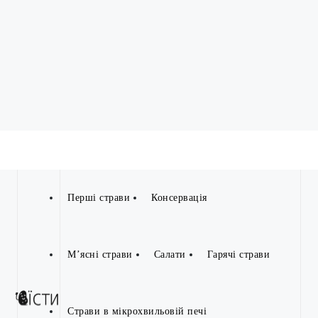
Перші страви
Консервація
М’ясні страви
Салати
Гарячі страви
Страви в мікрохвильовій печі