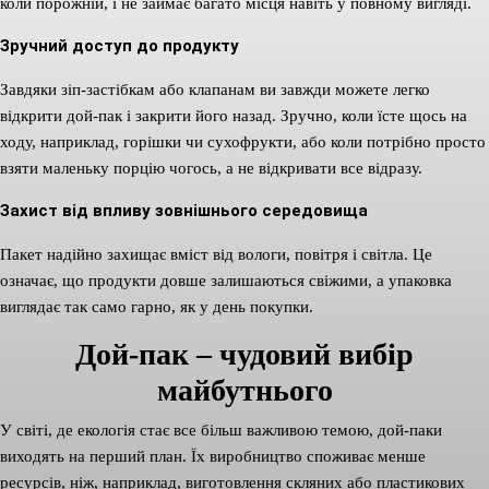
коли порожній, і не займає багато місця навіть у повному вигляді.
Зручний доступ до продукту
Завдяки зіп-застібкам або клапанам ви завжди можете легко
відкрити дой-пак і закрити його назад. Зручно, коли їсте щось на
ходу, наприклад, горішки чи сухофрукти, або коли потрібно просто
взяти маленьку порцію чогось, а не відкривати все відразу.
Захист від впливу зовнішнього середовища
Пакет надійно захищає вміст від вологи, повітря і світла. Це
означає, що продукти довше залишаються свіжими, а упаковка
виглядає так само гарно, як у день покупки.
Дой-пак – чудовий вибір
майбутнього
У світі, де екологія стає все більш важливою темою, дой-паки
виходять на перший план. Їх виробництво споживає менше
ресурсів, ніж, наприклад, виготовлення скляних або пластикових