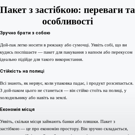
Пакет з застібкою: переваги та
особливості
Зручно брати з собою
Дой-пак легко носити в рюкзаку або сумочці. Уявіть собі, що ви
кудись поспішаєте — пакет для пакування з напоєм або перекусом
ідеально підійде для такого використання.
Стійкість на полиці
Всі знають, як нервує, коли упаковка падає, і продукт розсипається.
З дой-паком цього не станеться — він стійко стоїть на полиці, у
холодильнику або навіть на землі.
Економія місця
Уявіть, скільки місця займають банки або пляшки. Пакет з
застібкою — це про економію простору. Він зручно складається,