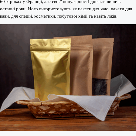
60-х роках у Франції, але своєї популярності досягли лише в
останні роки. Його використовують як пакети для чаю, пакети для
кави, для спецій, косметики, побутової хімії та навіть ліків.