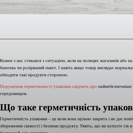
Кожен з нас стикався з ситуацією, коли на полицях магазинів або 
баночка чи розірваний пакет. І навіть якщо товар виглядає нормал
обходити такі продукти стороною.
Порушення герметичності упаковки свідчить про
найнебезпечніше 
середовищем.
Що таке герметичність упако
Герметичність упаковки – це коли вона щільно закрита і не дає пові
збереження свіжості і безпеки продукту. Уявіть, що ви купуєте сік в