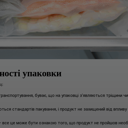
ості упаковки
ад:
транспортування, буває, що на упаковці з’являються тріщини чи
ються стандартів пакування, і продукт не захищений від впливу
 – все це може бути ознакою того, що продукт не пройшов необ