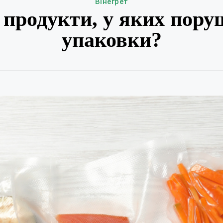
Вінегрет
 продукти, у яких пору
упаковки?