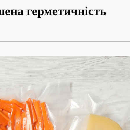
шена герметичність