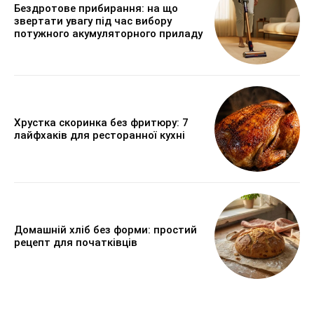
Бездротове прибирання: на що
звертати увагу під час вибору
потужного акумуляторного приладу
Хрустка скоринка без фритюру: 7
лайфхаків для ресторанної кухні
Домашній хліб без форми: простий
рецепт для початківців