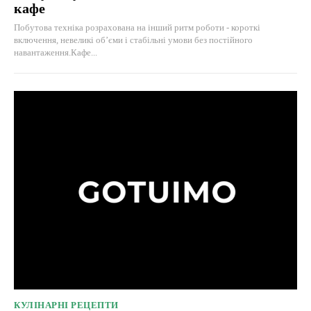
кафе
Побутова техніка розрахована на інший ритм роботи - короткі
включення, невеликі об’єми і стабільні умови без постійного
навантаження.Кафе...
КУЛІНАРНІ РЕЦЕПТИ