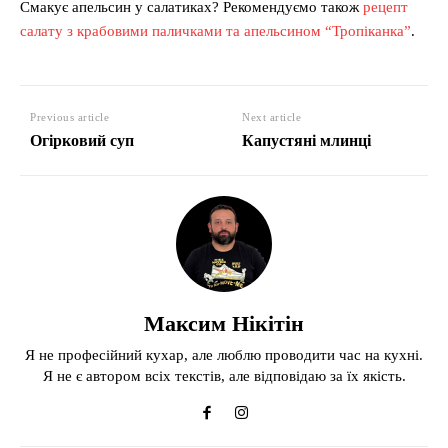
Смакує апельсин у салатиках? Рекомендуємо також
рецепт
салату з крабовими паличками та апельсином “Тропіканка”
.
Previous article
Next article
Огірковий суп
Капустяні млинці
Максим Нікітін
Я не професійний кухар, але люблю проводити час на кухні.
Я не є автором всіх текстів, але відповідаю за їх якість.