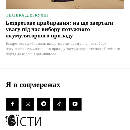
ТЕХНІКА ДЛЯ КУХНІ
Бездротове прибирання: на що звертати
увагу під час вибору потужного
акумуляторного приладу
Бездротове прибирання: на що звертати увагу під час вибору
потужного акумуляторного приладуАкумуляторні технології змінили
підхід до ведення домашнього...
Я в соцмережах