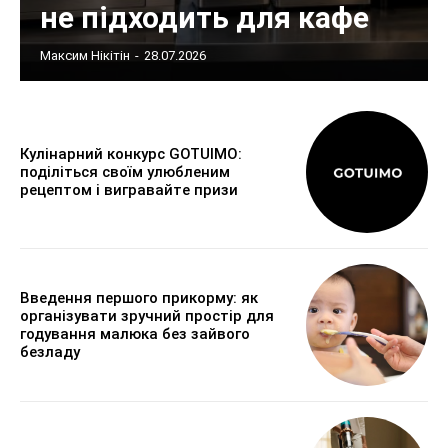
не підходить для кафе
Максим Нікітін
-
28.07.2026
Кулінарний конкурс GOTUIMO:
поділіться своїм улюбленим
рецептом і вигравайте призи
Введення першого прикорму: як
організувати зручний простір для
годування малюка без зайвого
безладу