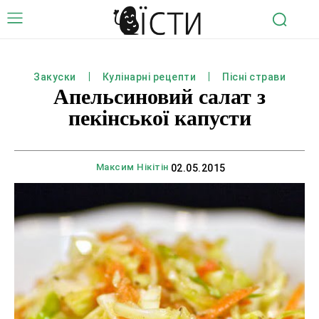
Закуски
Кулінарні рецепти
Пісні страви
Апельсиновий салат з
пекінської капусти
Максим Нікітін
02.05.2015