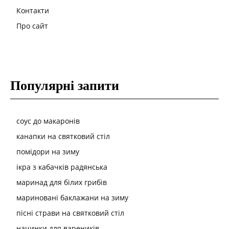
Контакти
Про сайт
Популярні запити
соус до макаронів
канапки на святковий стіл
помідори на зиму
ікра з кабачків радянська
маринад для білих грибів
мариновані баклажани на зиму
пісні страви на святковий стіл
начинки для вареників