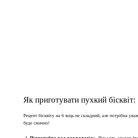
Як приготувати пухкий бісквіт:
Рецепт бісквіту на 6 яєць не складний, але потрібна ув
буде смачно!