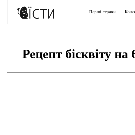
Перші страви
Конс
Рецепт бісквіту на