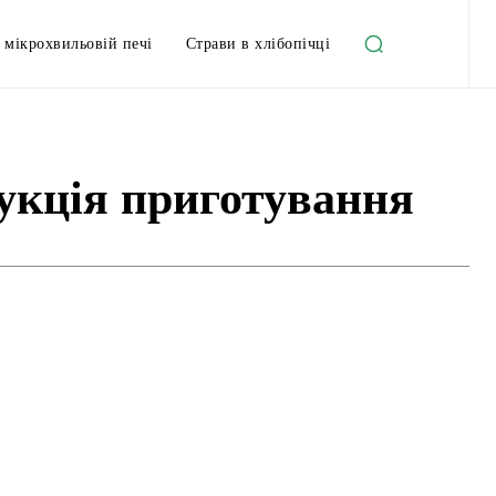
 мікрохвильовій печі
Страви в хлібопічці
рукція приготування