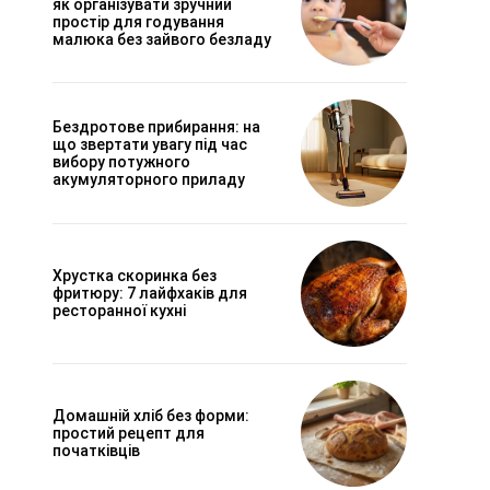
як організувати зручний
простір для годування
малюка без зайвого безладу
Бездротове прибирання: на
що звертати увагу під час
вибору потужного
акумуляторного приладу
Хрустка скоринка без
фритюру: 7 лайфхаків для
ресторанної кухні
Домашній хліб без форми:
простий рецепт для
початківців