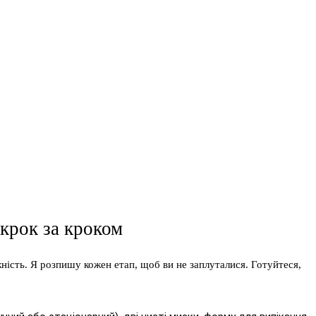
 крок за кроком
ажність. Я розпишу кожен етап, щоб ви не заплуталися. Готуйтеся,