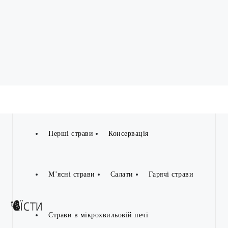
Перші страви
Консервація
М’ясні страви
Салати
Гарячі страви
Страви в мікрохвильовій печі