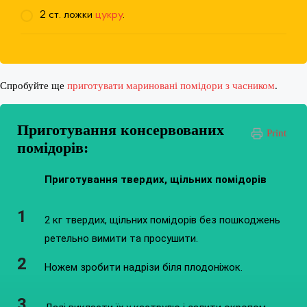
2 ст. ложки
цукру
.
Спробуйте ще
приготувати мариновані помідори з часником
.
Приготування консервованих
Print
помідорів:
Приготування твердих, щільних помідорів
2 кг твердих, щільних помідорів без пошкоджень
ретельно вимити та просушити.
Ножем зробити надрізи біля плодоніжок.