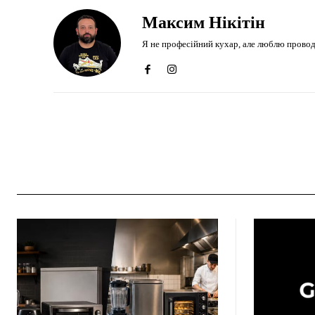
Максим Нікітін
Я не професійний кухар, але люблю проводити