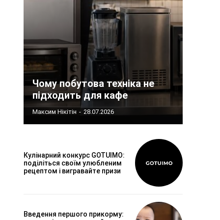
Чому побутова техніка не
підходить для кафе
Максим Нікітін
-
28.07.2026
Кулінарний конкурс GOTUIMO:
поділіться своїм улюбленим
рецептом і вигравайте призи
Введення першого прикорму: