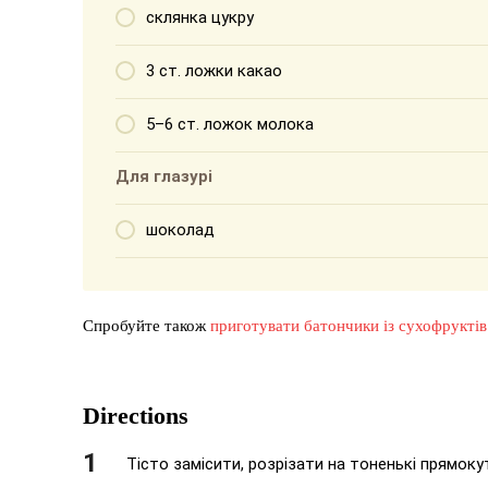
склянка цукру
3 ст. ложки какао
5–6 ст. ложок молока
Для глазурі
шоколад
Спробуйте також
приготувати батончики із сухофруктів
Directions
Тісто замісити, розрізати на тоненькі прямоку