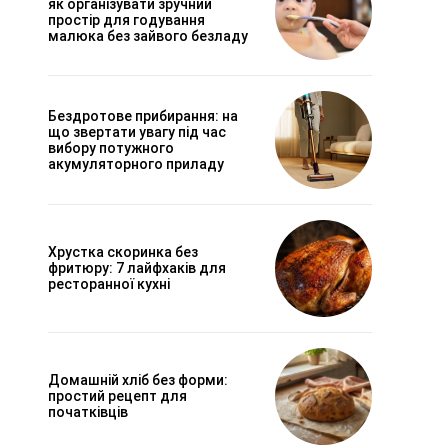
як організувати зручний
простір для годування
малюка без зайвого безладу
Бездротове прибирання: на
що звертати увагу під час
вибору потужного
акумуляторного приладу
Хрустка скоринка без
фритюру: 7 лайфхаків для
ресторанної кухні
Домашній хліб без форми:
простий рецепт для
початківців