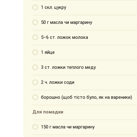
1 скл. цукру
50 г масла чи маргарину
5–6 ст. ложок молока
1 яйце
3 ст. ложки теплого меду
2 ч. ложки соди
борошно (щоб тісто було, як на вареники)
Для помадки
150 г масла чи маргарину