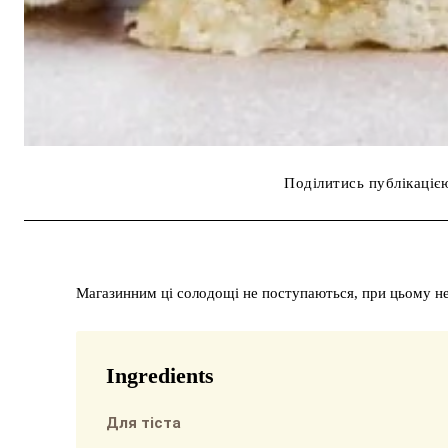
Поділитись публікаціє
Магазинним ці солодощі не поступаються, при цьому не 
Ingredients
Для тіста