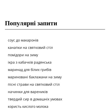
Популярні запити
соус до макаронів
канапки на святковий стіл
помідори на зиму
ікра з кабачків радянська
маринад для білих грибів
мариновані баклажани на зиму
пісні страви на святковий стіл
начинки для вареників
твердий сир в домашніх умовах
користь кислого молока