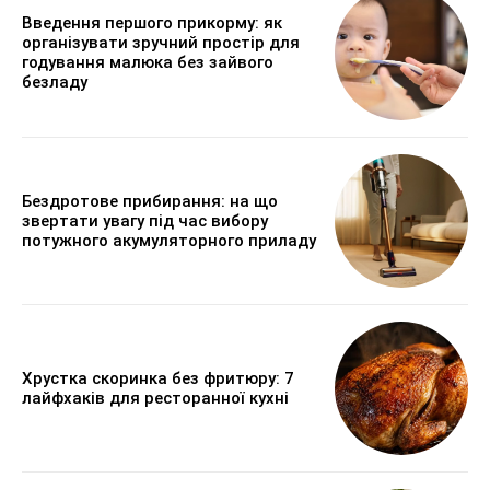
Введення першого прикорму: як
організувати зручний простір для
годування малюка без зайвого
безладу
Бездротове прибирання: на що
звертати увагу під час вибору
потужного акумуляторного приладу
Хрустка скоринка без фритюру: 7
лайфхаків для ресторанної кухні