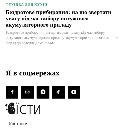
ТЕХНІКА ДЛЯ КУХНІ
Бездротове прибирання: на що звертати
увагу під час вибору потужного
акумуляторного приладу
Бездротове прибирання: на що звертати увагу під час вибору
потужного акумуляторного приладуАкумуляторні технології змінили
підхід до ведення домашнього...
Я в соцмережах
Контакти