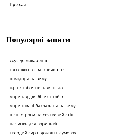
Про сайт
Популярні запити
соус до макаронів
канапки на святковий стіл
помідори на зиму
ікра з кабачків радянська
маринад для білих грибів
мариновані баклажани на зиму
пісні страви на святковий стіл
начинки для вареників
твердий сир в домашніх умовах