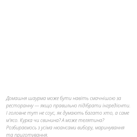
Домашня шаурма може бути навіть смачнішою за
ресторанну — якщо правильно підібрати інгредієнти.
І головне тут не соус, як думають багато хто, а саме
м'ясо. Курка чи свинина? А може телятина?
Розбираємось з усіма нюансами вибору, маринування
та приготування.