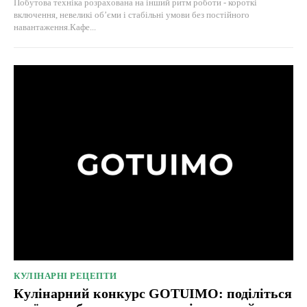
Побутова техніка розрахована на інший ритм роботи - короткі
включення, невеликі об’єми і стабільні умови без постійного
навантаження.Кафе...
КУЛІНАРНІ РЕЦЕПТИ
Кулінарний конкурс GOTUIMO: поділіться