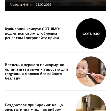
Максим Нікітін
-
28.07.2026
Кулінарний конкурс GOTUIMO:
поділіться своїм улюбленим
рецептом і вигравайте призи
Введення першого прикорму: як
організувати зручний простір для
годування малюка без зайвого
безладу
Бездротове прибирання: на що
звертати увагу під час вибору