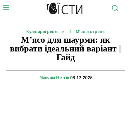
Кулінарні рецепти
М’ясні страви
М’ясо для шаурми: як
вибрати ідеальний варіант |
Гайд
Максим Нікітін
08.12.2025