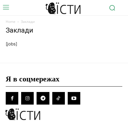
Home
Заклади
Заклади
[jobs]
Я в соцмережах