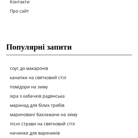
Контакти
Про сайт
Популярні запити
соус до макаронів
канапки на святковий стіл
помідори на зиму
ікра з кабачків радянська
маринад для білих грибів
мариновані баклажани на зиму
пісні страви на святковий стіл
начинки для вареників